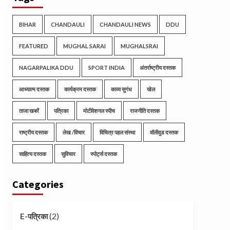
BIHAR
CHANDAULI
CHANDAULI NEWS
DDU
FEATURED
MUGHAL SARAI
MUGHALSRAI
NAGARPALIKA DDU
SPORT INDIA
अंतर्राष्ट्रीय दस्तक
आध्यात्म दस्तक
कार्यक्रम दस्तक
काव्य सुगंध
खेल
ताजा खबरें
पत्रिका
मोटीवेशनल स्पीच
राजनीति दस्तक
राष्ट्रीय दस्तक
लेख /विचार
विचित्र पहल संस्था
वॉलीवुड दस्तक
साहित्य दस्तक
सुविचार
स्पोर्ट्स दस्तक
Categories
(2)
E-पत्रिका