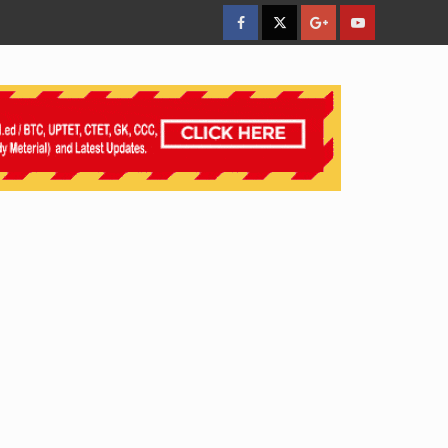
facebook
Twitter
Google
YouTube
Plus