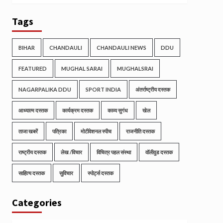
Tags
BIHAR
CHANDAULI
CHANDAULI NEWS
DDU
FEATURED
MUGHAL SARAI
MUGHALSRAI
NAGARPALIKA DDU
SPORT INDIA
अंतर्राष्ट्रीय दस्तक
आध्यात्म दस्तक
कार्यक्रम दस्तक
काव्य सुगंध
खेल
ताजा खबरें
पत्रिका
मोटीवेशनल स्पीच
राजनीति दस्तक
राष्ट्रीय दस्तक
लेख /विचार
विचित्र पहल संस्था
वॉलीवुड दस्तक
साहित्य दस्तक
सुविचार
स्पोर्ट्स दस्तक
Categories