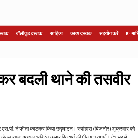
स्तक
वॉलीवुड दस्तक
साहित्य
काव्य दस्तक
सहयोग करें
E- मा
ण कर बदली थाने की तसवीर
र एस.पी. ने फीता काटकर किया उद्घाटन। स्योहारा (बिजनोर) शुक्रवार को
ो लेकर थाना अध्यक्ष अरिहंत कुमार सिद्धार्थ की पीठ थपथपाई। देशभर में