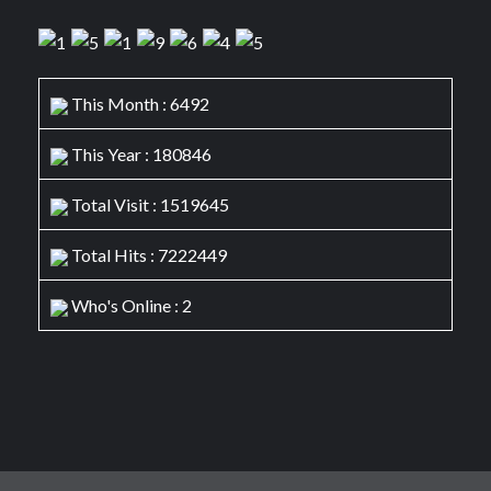
This Month : 6492
This Year : 180846
Total Visit : 1519645
Total Hits : 7222449
Who's Online : 2