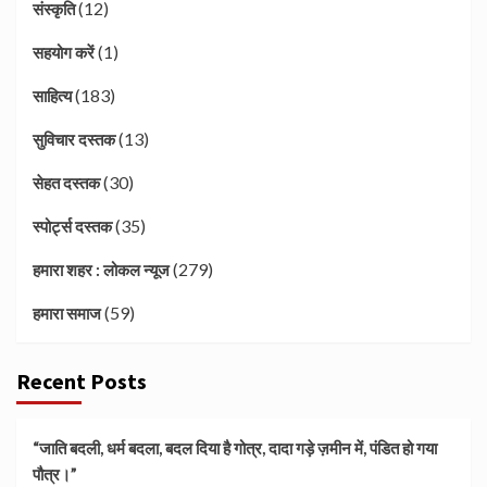
(12)
संस्कृति
(1)
सहयोग करें
(183)
साहित्य
(13)
सुविचार दस्तक
(30)
सेहत दस्तक
(35)
स्पोर्ट्स दस्तक
(279)
हमारा शहर : लोकल न्यूज
(59)
हमारा समाज
Recent Posts
“जाति बदली, धर्म बदला, बदल दिया है गोत्र, दादा गड़े ज़मीन में, पंडित हो गया
पौत्र।”