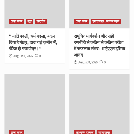
ताज़ा खबर
मुद्दा
राष्ट्रीय
ताज़ा खबर
हमारा शहर : लोकल न्यूज
“जाति बदली, धर्म बदला, बदल
समुचित मार्गदर्शन और सही
दिया है गोत्र, दादा गड़े ज़मीन में,
रणनीति से कठिन से कठिन परीक्षा
पंडित हो गया पौत्र।”
में सफलता संभव : आईएएस इशित्व
आनंद
August 8, 2026
0
August 8, 2026
0
ताज़ा खबर
आध्यात्म दस्तक
ताज़ा खबर