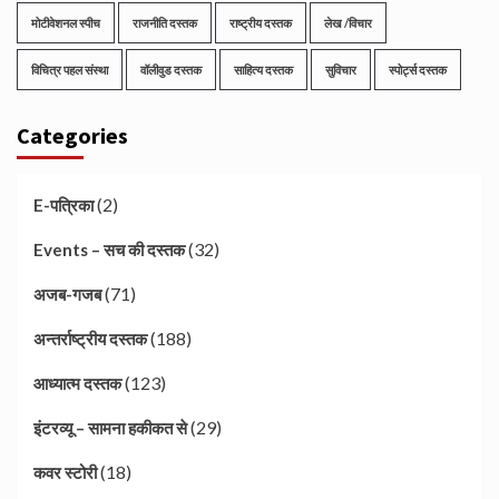
मोटीवेशनल स्पीच
राजनीति दस्तक
राष्ट्रीय दस्तक
लेख /विचार
विचित्र पहल संस्था
वॉलीवुड दस्तक
साहित्य दस्तक
सुविचार
स्पोर्ट्स दस्तक
Categories
(2)
E-पत्रिका
(32)
Events – सच की दस्तक
(71)
अजब-गजब
(188)
अन्तर्राष्ट्रीय दस्तक
(123)
आध्यात्म दस्तक
(29)
इंटरव्यू – सामना हकीकत से
(18)
कवर स्टोरी