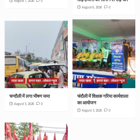
August 7, 2026
0
August 6, 2026
0
ताज़ा खबर
हमारा शहर : लोकल न्यूज
ताज़ा खबर
हमारा शहर : लोकल न्यूज
चन्दौली में लगा भीषण जमा
चंदौली में शिक्षक गरिमा कार्यशाला
का आयोजन
August 5, 2026
0
August 3, 2026
0