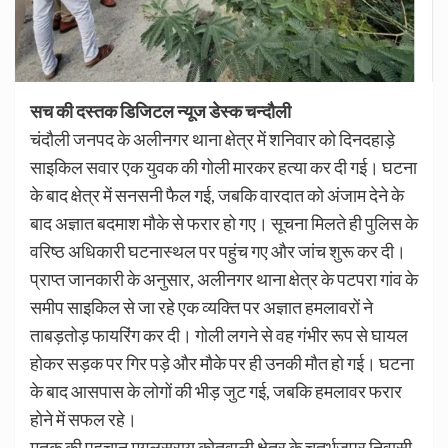
सच की दस्तक डिजिटल न्यूज डेस्क चन्दौली
चंदौली जनपद के अलीनगर थाना क्षेत्र में शनिवार को दिनदहाड़े
साइकिल सवार एक युवक की गोली मारकर हत्या कर दी गई। घटना
के बाद क्षेत्र में सनसनी फैल गई, जबकि वारदात को अंजाम देने के
बाद अज्ञात बदमाश मौके से फरार हो गए। सूचना मिलते ही पुलिस के
वरिष्ठ अधिकारी घटनास्थल पर पहुंच गए और जांच शुरू कर दी।
प्राप्त जानकारी के अनुसार, अलीनगर थाना क्षेत्र के पटपरा गांव के
समीप साइकिल से जा रहे एक व्यक्ति पर अज्ञात हमलावरों ने
ताबड़तोड़ फायरिंग कर दी। गोली लगने से वह गंभीर रूप से घायल
होकर सड़क पर गिर पड़े और मौके पर ही उनकी मौत हो गई। घटना
के बाद आसपास के लोगों की भीड़ जुट गई, जबकि हमलावर फरार
होने में सफल रहे।
मृतक की पहचान मुगलसराय कोतवाली क्षेत्र के चतुर्भुजपुर निवासी