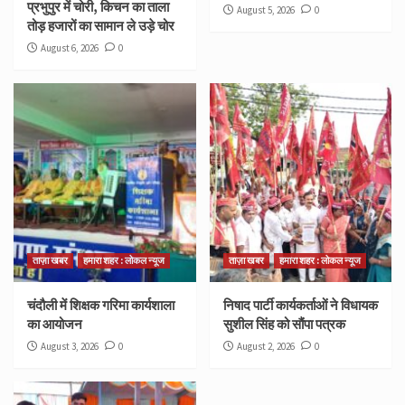
प्रभुपुर में चोरी, किचन का ताला
August 5, 2026
0
तोड़ हजारों का सामान ले उड़े चोर
August 6, 2026
0
ताज़ा खबर
हमारा शहर : लोकल न्यूज
ताज़ा खबर
हमारा शहर : लोकल न्यूज
चंदौली में शिक्षक गरिमा कार्यशाला
निषाद पार्टी कार्यकर्ताओं ने विधायक
का आयोजन
सुशील सिंह को सौंपा पत्रक
August 3, 2026
0
August 2, 2026
0