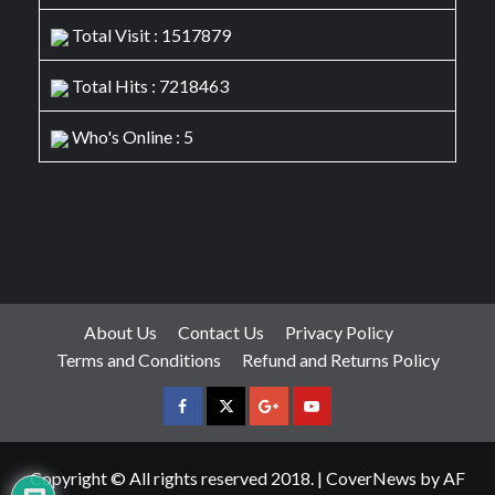
Total Visit : 1517879
Total Hits : 7218463
Who's Online : 5
About Us
Contact Us
Privacy Policy
Terms and Conditions
Refund and Returns Policy
facebook
Twitter
Google
YouTube
Plus
Copyright © All rights reserved 2018.
|
CoverNews
by AF