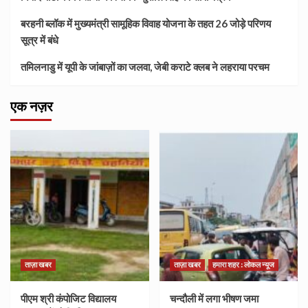
बरहनी ब्लॉक में मुख्यमंत्री सामूहिक विवाह योजना के तहत 26 जोड़े परिणय
सूत्र में बंधे
तमिलनाडु में यूपी के जांबाज़ों का जलवा, जेबी कराटे क्लब ने लहराया परचम
एक नज़र
ताज़ा खबर
ताज़ा खबर
हमारा शहर : लोकल न्यूज
पीएम श्री कंपोजिट विद्यालय
चन्दौली में लगा भीषण जमा