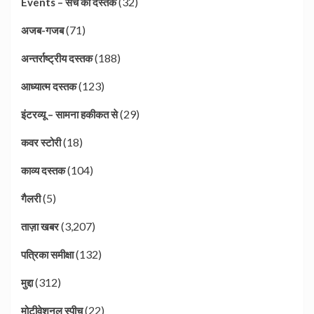
(32)
Events – सच की दस्तक
(71)
अजब-गजब
(188)
अन्तर्राष्ट्रीय दस्तक
(123)
आध्यात्म दस्तक
(29)
इंटरव्यू – सामना हकीकत से
(18)
कवर स्टोरी
(104)
काव्य दस्तक
(5)
गैलरी
(3,207)
ताज़ा खबर
(132)
पत्रिका समीक्षा
(312)
मुद्दा
(22)
मोटीवेशनल स्पीच