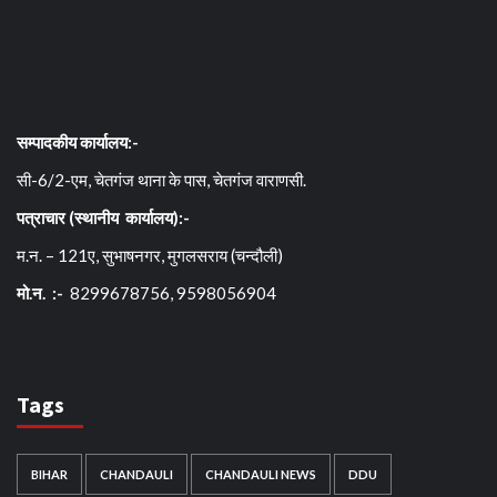
सम्पादकीय कार्यालय:-
सी-6/2-एम, चेतगंज थाना के पास, चेतगंज वाराणसी.
पत्राचार (स्थानीय कार्यालय):-
म.न. – 121ए, सुभाषनगर, मुगलसराय (चन्दौली)
मो.न. :-
8299678756, 9598056904
Tags
BIHAR
CHANDAULI
CHANDAULI NEWS
DDU