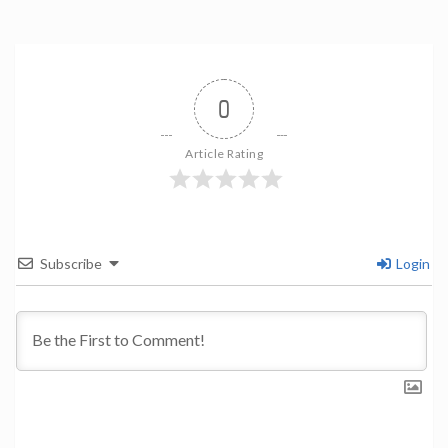
0
Article Rating
Subscribe
Login