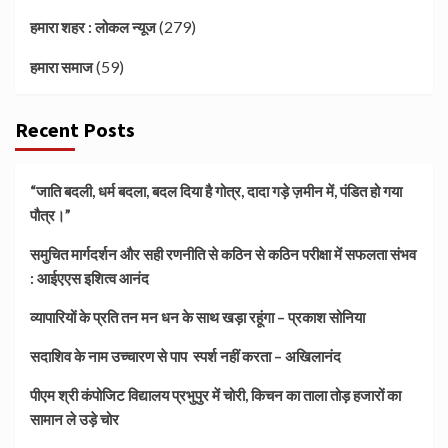
(279)
हमारा शहर : लोकल न्यूज
(59)
हमारा समाज
Recent Posts
“जाति बदली, धर्म बदला, बदल दिया है गोत्र, दादा गड़े ज़मीन में, पंडित हो गया
पौत्र।”
समुचित मार्गदर्शन और सही रणनीति से कठिन से कठिन परीक्षा में सफलता संभव
: आईएएस इशित्व आनंद
व्यापारियों के प्रति तन मन धन के साथ खड़ा रहूंगा – प्रकाश सोनिया
सदाशिव के नाम उच्चारण से पाप स्पर्श नहीं करता – अखिलानंद
पीएम श्री कंपोजिट विद्यालय प्रभुपुर में चोरी, किचन का ताला तोड़ हजारों का
सामान ले उड़े चोर