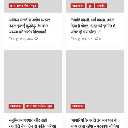
हमारा शहर : लोकल न्यूज
ताज़ा खबर
मुद्दा
राष्ट्रीय
अखिल भारतीय उद्योग व्यापार
“जाति बदली, धर्म बदला, बदल
मंडल इकाई दुल्हीपुर के नगर
दिया है गोत्र, दादा गड़े ज़मीन में,
अध्यक्ष बने संतोष विश्वकर्मा
पंडित हो गया पौत्र।”
August 10, 2026
0
August 8, 2026
0
ताज़ा खबर
हमारा शहर : लोकल न्यूज
ताज़ा खबर
समुचित मार्गदर्शन और सही
व्यापारियों के प्रति तन मन धन के
रणनीति से कठिन से कठिन परीक्षा
साथ खड़ा रहूंगा – प्रकाश सोनिया