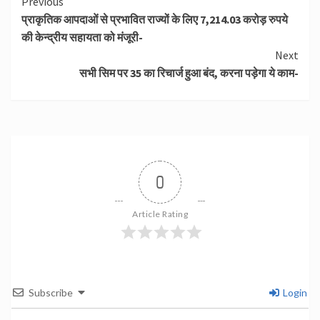
Continue
Previous
प्राकृतिक आपदाओं से प्रभावित राज्‍यों के लिए 7,214.03 करोड़ रुपये
Reading
की केन्‍द्रीय सहायता को मंजूरी-
Next
सभी सिम पर 35 का रिचार्ज हुआ बंद, करना पड़ेगा ये काम-
0
Article Rating
Subscribe
Login