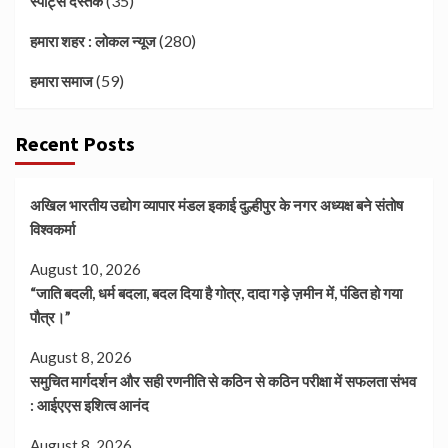
(35)
स्पोर्ट्स दस्तक
(280)
हमारा शहर : लोकल न्यूज
(59)
हमारा समाज
Recent Posts
अखिल भारतीय उद्योग व्यापार मंडल इकाई दुल्हीपुर के नगर अध्यक्ष बने संतोष
विश्वकर्मा
August 10, 2026
“जाति बदली, धर्म बदला, बदल दिया है गोत्र, दादा गड़े ज़मीन में, पंडित हो गया
पौत्र।”
August 8, 2026
समुचित मार्गदर्शन और सही रणनीति से कठिन से कठिन परीक्षा में सफलता संभव
: आईएएस इशित्व आनंद
August 8, 2026