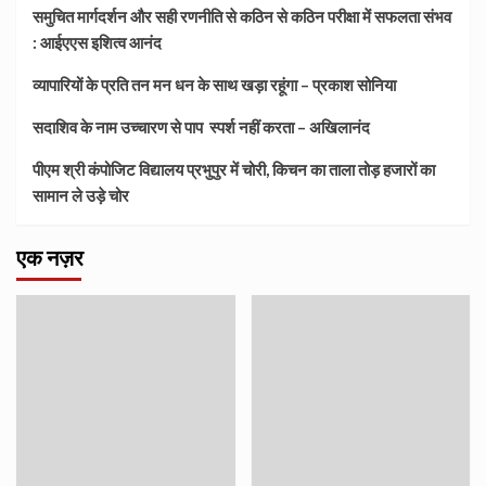
समुचित मार्गदर्शन और सही रणनीति से कठिन से कठिन परीक्षा में सफलता संभव
: आईएएस इशित्व आनंद
व्यापारियों के प्रति तन मन धन के साथ खड़ा रहूंगा – प्रकाश सोनिया
सदाशिव के नाम उच्चारण से पाप स्पर्श नहीं करता – अखिलानंद
पीएम श्री कंपोजिट विद्यालय प्रभुपुर में चोरी, किचन का ताला तोड़ हजारों का
सामान ले उड़े चोर
एक नज़र