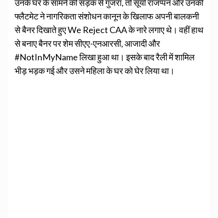
उनके घर के सामने की सड़क से गुजरा, तो सूर्या राजप्पन और उनकी
फ्लैटमेट ने नागरिकता संशोधन कानून के खिलाफ अपनी बालकनी
से बैनर दिखाते हुए We Reject CAA के नारे लगाए थे। वहीं हाथ
से बनाए बैनर पर शेम सीएए-एनआरसी, आजादी और
#NotInMyName लिखा हुआ था। इसके बाद रैली में शामिल
भीड़ भड़क गई और उसने महिला के घर को घेर लिया था।