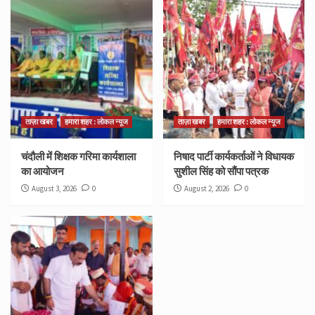
ताज़ा खबर
हमारा शहर : लोकल न्यूज
ताज़ा खबर
हमारा शहर : लोकल न्यूज
चंदौली में शिक्षक गरिमा कार्यशाला
निषाद पार्टी कार्यकर्ताओं ने विधायक
का आयोजन
सुशील सिंह को सौंपा पत्रक
August 3, 2026
0
August 2, 2026
0