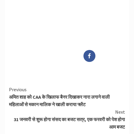
Continue
Previous
अमित शाह को CAA के खिलाफ बैनर दिखाकर नारा लगाने वाली
Reading
महिलाओं से मकान मालिक ने खाली कराया फ्लैट
Next
31 जनवरी से शुरू होगा संसद का बजट सत्र, एक फरवरी को पेश होगा
आम बजट