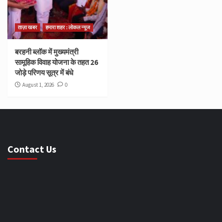
ताज़ा खबर
हमारा शहर : लोकल न्यूज
बरहनी ब्लॉक में मुख्यमंत्री
सामूहिक विवाह योजना के तहत 26
जोड़े परिणय सूत्र में बंधे
August 1, 2026
0
Contact Us