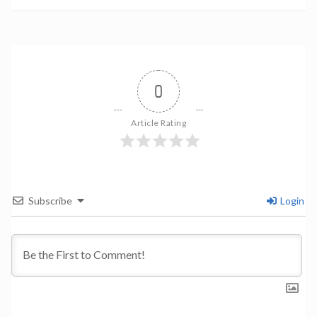
0
Article Rating
Subscribe
Login