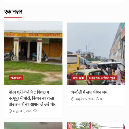
एक नज़र
ताज़ा खबर
ताज़ा खबर
हमारा शहर : लोकल न्यूज
पीएम श्री कंपोजिट विद्यालय
चन्दौली में लगा भीषण जमा
प्रभुपुर में चोरी, किचन का ताला
August 5, 2026
0
तोड़ हजारों का सामान ले उड़े चोर
August 6, 2026
0