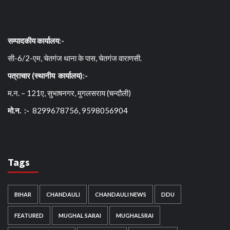
सम्पादकीय कार्यालय:-
सी-6/2-एम, चेतगंज थाना के पास, चेतगंज वाराणसी.
पत्राचार (स्थानीय कार्यालय):-
म.न. – 121ए, सुभाषनगर, मुगलसराय (चन्दौली)
मो.न. :-
8299678756, 9598056904
Tags
BIHAR
CHANDAULI
CHANDAULI NEWS
DDU
FEATURED
MUGHAL SARAI
MUGHALSRAI