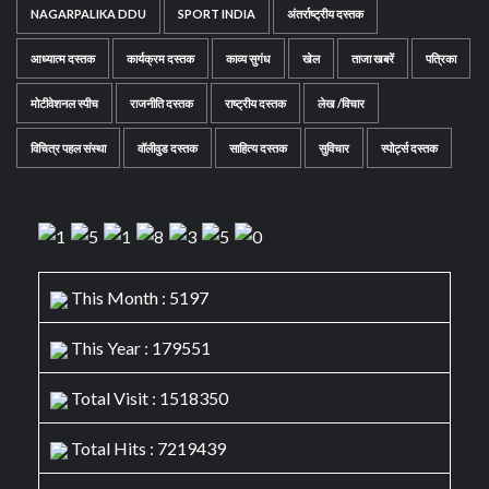
NAGARPALIKA DDU
SPORT INDIA
अंतर्राष्ट्रीय दस्तक
आध्यात्म दस्तक
कार्यक्रम दस्तक
काव्य सुगंध
खेल
ताजा खबरें
पत्रिका
मोटीवेशनल स्पीच
राजनीति दस्तक
राष्ट्रीय दस्तक
लेख /विचार
विचित्र पहल संस्था
वॉलीवुड दस्तक
साहित्य दस्तक
सुविचार
स्पोर्ट्स दस्तक
This Month : 5197
This Year : 179551
Total Visit : 1518350
Total Hits : 7219439