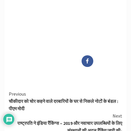
Continue
Previous
चौकीदार को चोर कहने वाले दरबारियों के घर से निकले नोटों के बंडल :
Reading
पीएम मोदी
Next
राष्‍ट्रपति ने इंडिया रैंकिंग्‍स – 2019 और नवाचार उपलब्धियों के लिए
संस्‍थानों की अटल रैंकिंग जारी की-