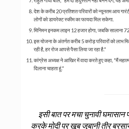
राहुल गांधी बोले, ”हम दो हिंदुस्तान नहीं बनने देंगे, यह अम
देश के करीब 20 प्रतिशत परिवारों को न्यूनतम आय गारंट
लोगों को डायरेक्ट स्कीम का फायदा मिल सकेगा.
मिनिमन इनकम लाइन 12 हजार होगा, जबकि सालाना 720
इस योजना के अंतर्गत करीब 5 करोड़ परिवारों को लाभ म
रही है, हर रोज आपसे पैसा लिया जा रहा है.”
कांग्रेस अध्यक्ष ने आखिर में वादा करते हुए कहा, ”मैं महात्म
दिलाना चाहता हूं.”
इसी बात पर मचा चुनावी घमासान पर
करके मोदी पर खूब जुबानी तीर बरसाय