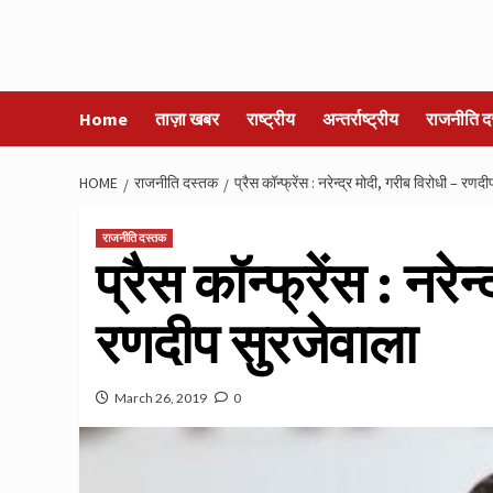
Home
ताज़ा खबर
राष्ट्रीय
अन्तर्राष्ट्रीय
राजनीति द
HOME
राजनीति दस्तक
प्रैस कॉन्फ्रेंस : नरेन्द्र मोदी, गरीब विरोधी – रणद
राजनीति दस्तक
प्रैस कॉन्फ्रेंस : नरे
रणदीप सुरजेवाला
March 26, 2019
0