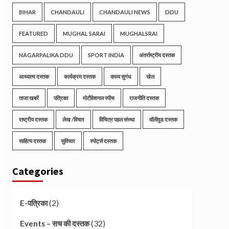
BIHAR
CHANDAULI
CHANDAULI NEWS
DDU
FEATURED
MUGHAL SARAI
MUGHALSRAI
NAGARPALIKA DDU
SPORT INDIA
अंतर्राष्ट्रीय दस्तक
आध्यात्म दस्तक
कार्यक्रम दस्तक
काव्य सुगंध
खेल
ताजा खबरें
पत्रिका
मोटीवेशनल स्पीच
राजनीति दस्तक
राष्ट्रीय दस्तक
लेख /विचार
विचित्र पहल संस्था
वॉलीवुड दस्तक
साहित्य दस्तक
सुविचार
स्पोर्ट्स दस्तक
Categories
(2)
E-पत्रिका
(32)
Events – सच की दस्तक