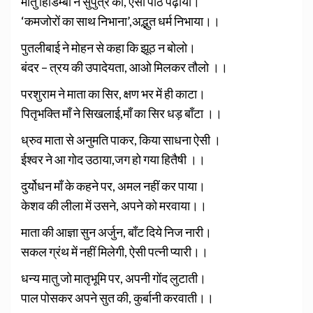
मातु हिडिम्बा ने सुपुत्र को, ऐसा पाठ पढ़ाया।
‘कमजोरों का साथ निभाना’,अद्भुत धर्म निभाया।।
पुतलीबाई ने मोहन से कहा कि झूठ न बोलो।
बंदर – त्रय की उपादेयता, आओ मिलकर तौलो ।।
परशुराम ने माता का सिर, क्षण भर में ही काटा।
पितृभक्ति माँ ने सिखलाई,माँ का सिर धड़ बाँटा ।।
ध्रुव माता से अनुमति पाकर, किया साधना ऐसी ।
ईश्वर ने आ गोद उठाया,जग हो गया हितैषी ।।
दुर्योधन माँ के कहने पर, अमल नहीं कर पाया।
केशव की लीला में उसने, अपने को मरवाया।।
माता की आज्ञा सुन अर्जुन, बाँट दिये निज नारी।
सकल ग्रंथ में नहीं मिलेगी, ऐसी पत्नी प्यारी।।
धन्य मातु जो मातृभूमि पर, अपनी गोंद लुटाती।
पाल पोसकर अपने सुत की, कुर्बानी करवाती।।