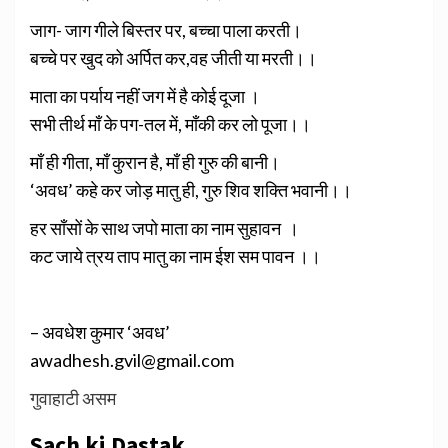
जाग- जाग गीले बिस्तर पर, बच्चा पाला करती।
बच्चे पर खुद को अर्पित कर,वह जीती या मरती।।
माता का पर्याय नहीं जग में है कोई दूजा ।
सभी तीर्थ माँ के पग-तल में, माँकी कर लो पूजा।।
माँ ही गीता, माँ कुरान है, माँ ही गुरु की बानी।
‘अवध’ कहे कर जोड़ मातु ही, गुरु शिव शक्ति भवानी।।
हर साँसों के साथ जपो माता का नाम सुहावन ।
कट जाये त्रय ताप मातु का नाम ईश सम पावन ।।
– अवधेश कुमार ‘अवध’
awadhesh.gvil@gmail.com
गुवाहाटी असम
Sach ki Dastak