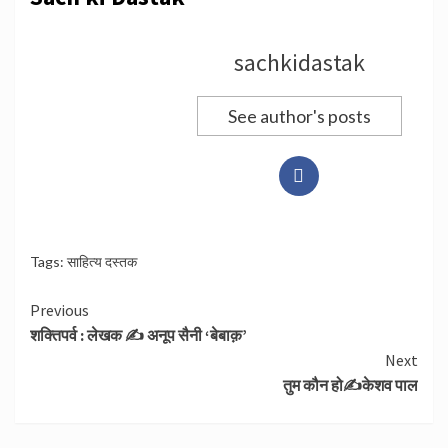
sachkidastak
See author's posts
Tags:
साहित्य दस्तक
Continue
Previous
शक्तिपर्व : लेखक ✍ अनूप सैनी ‘बेबाक़’
Reading
Next
तुम कौन हो✍️केशव पाल