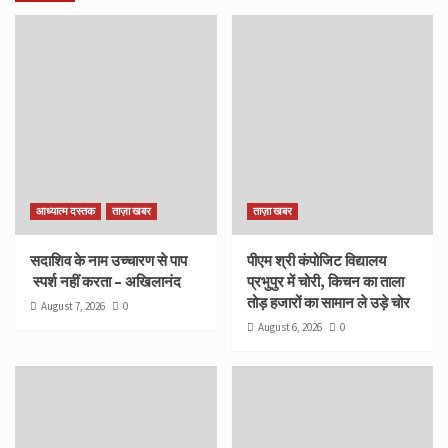
आध्यात्म दस्तक
ताज़ा खबर
ताज़ा खबर
सदाशिव के नाम उच्चारण से पाप
पीएम श्री कंपोजिट विद्यालय
स्पर्श नहीं करता – अखिलानंद
प्रभुपुर में चोरी, किचन का ताला
तोड़ हजारों का सामान ले उड़े चोर
August 7, 2026
0
August 6, 2026
0