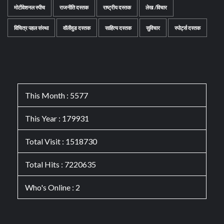
मोटीवेशनल स्पीच
राजनीति दस्तक
राष्ट्रीय दस्तक
लेख /विचार
विचित्र पहल संस्था
वॉलीवुड दस्तक
साहित्य दस्तक
सुविचार
स्पोर्ट्स दस्तक
This Month : 5577
This Year : 179931
Total Visit : 1518730
Total Hits : 7220635
Who's Online : 2