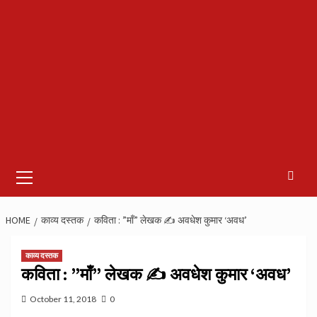
Primary
Menu
HOME
काव्य दस्तक
कविता : ”माँ” लेखक ✍️ अवधेश कुमार ‘अवध’
काव्य दस्तक
कविता : ”माँ” लेखक ✍️ अवधेश कुमार ‘अवध’
October 11, 2018
0