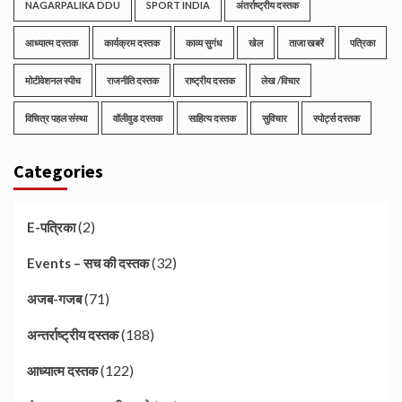
NAGARPALIKA DDU
SPORT INDIA
अंतर्राष्ट्रीय दस्तक
आध्यात्म दस्तक
कार्यक्रम दस्तक
काव्य सुगंध
खेल
ताजा खबरें
पत्रिका
मोटीवेशनल स्पीच
राजनीति दस्तक
राष्ट्रीय दस्तक
लेख /विचार
विचित्र पहल संस्था
वॉलीवुड दस्तक
साहित्य दस्तक
सुविचार
स्पोर्ट्स दस्तक
Categories
(2)
E-पत्रिका
(32)
Events – सच की दस्तक
(71)
अजब-गजब
(188)
अन्तर्राष्ट्रीय दस्तक
(122)
आध्यात्म दस्तक