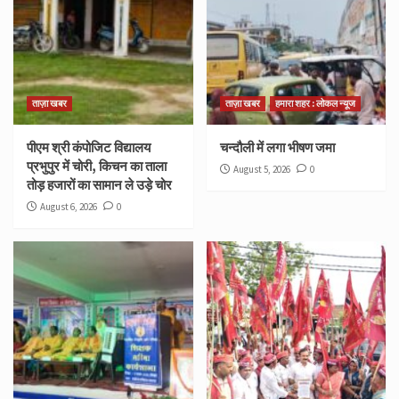
ताज़ा खबर
ताज़ा खबर
हमारा शहर : लोकल न्यूज
पीएम श्री कंपोजिट विद्यालय
चन्दौली में लगा भीषण जमा
प्रभुपुर में चोरी, किचन का ताला
August 5, 2026
0
तोड़ हजारों का सामान ले उड़े चोर
August 6, 2026
0