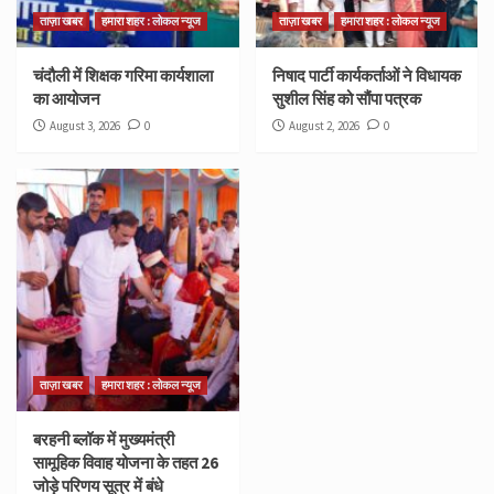
ताज़ा खबर
हमारा शहर : लोकल न्यूज
ताज़ा खबर
हमारा शहर : लोकल न्यूज
चंदौली में शिक्षक गरिमा कार्यशाला
निषाद पार्टी कार्यकर्ताओं ने विधायक
का आयोजन
सुशील सिंह को सौंपा पत्रक
August 3, 2026
0
August 2, 2026
0
ताज़ा खबर
हमारा शहर : लोकल न्यूज
बरहनी ब्लॉक में मुख्यमंत्री
सामूहिक विवाह योजना के तहत 26
जोड़े परिणय सूत्र में बंधे