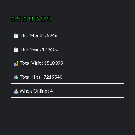
This Month : 5246
This Year : 179600
Total Visit : 1518399
Total Hits : 7219540
Who's Online : 4