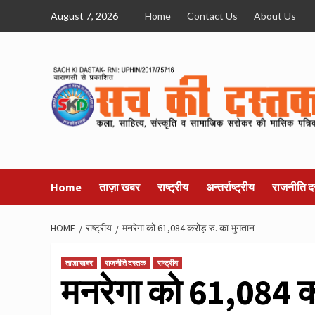
Skip
August 7, 2026
Home
Contact Us
About Us
to
content
Home
ताज़ा खबर
राष्ट्रीय
अन्तर्राष्ट्रीय
राजनीति द
HOME
राष्ट्रीय
मनरेगा को 61,084 करोड़ रु. का भुगतान –
ताज़ा खबर
राजनीति दस्तक
राष्ट्रीय
मनरेगा को 61,084 कर