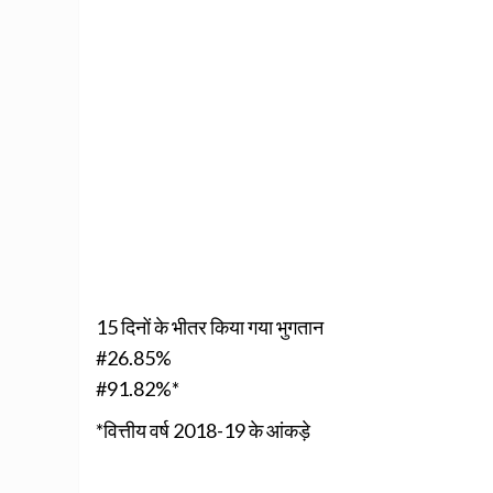
15 दिनों के भीतर किया गया भुगतान
#26.85%
#91.82%*
*वित्तीय वर्ष 2018-19 के आंकड़े