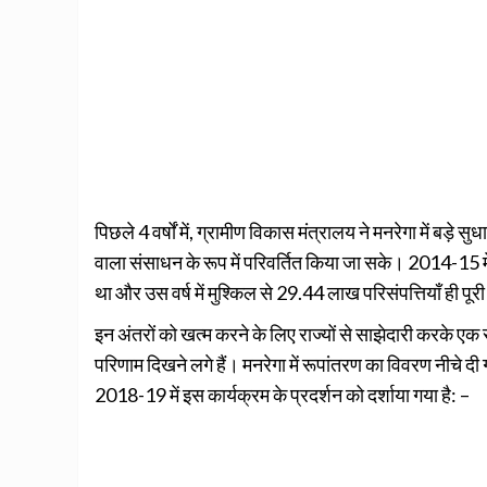
पिछले 4 वर्षों में, ग्रामीण विकास मंत्रालय ने मनरेगा में बड़
वाला संसाधन के रूप में परिवर्तित किया जा सके। 2014-15 मे
था और उस वर्ष में मुश्किल से 29.44 लाख परिसंपत्तियाँ ही पू
इन अंतरों को खत्म करने के लिए राज्यों से साझेदारी करके एक
परिणाम दिखने लगे हैं। मनरेगा में रूपांतरण का विवरण नीच
2018-19 में इस कार्यक्रम के प्रदर्शन को दर्शाया गया है: –