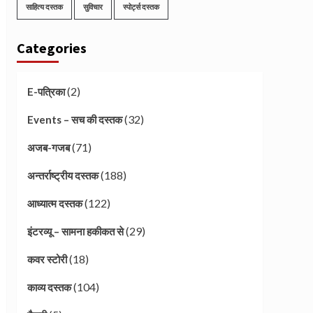
साहित्य दस्तक
सुविचार
स्पोर्ट्स दस्तक
Categories
(2)
E-पत्रिका
(32)
Events – सच की दस्तक
(71)
अजब-गजब
(188)
अन्तर्राष्ट्रीय दस्तक
(122)
आध्यात्म दस्तक
(29)
इंटरव्यू – सामना हकीकत से
(18)
कवर स्टोरी
(104)
काव्य दस्तक