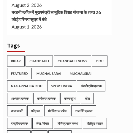
August 2, 2026
बरहनी ब्लॉक में मुख्यमंत्री सामूहिक विवाह योजना के तहत 26
जोड़े परिणय सूत्र में बंधे
August 1, 2026
Tags
BIHAR
CHANDAULI
CHANDAULI NEWS
DDU
FEATURED
MUGHAL SARAI
MUGHALSRAI
NAGARPALIKA DDU
SPORT INDIA
अंतर्राष्ट्रीय दस्तक
आध्यात्म दस्तक
कार्यक्रम दस्तक
काव्य सुगंध
खेल
ताजा खबरें
पत्रिका
मोटीवेशनल स्पीच
राजनीति दस्तक
राष्ट्रीय दस्तक
लेख /विचार
विचित्र पहल संस्था
वॉलीवुड दस्तक