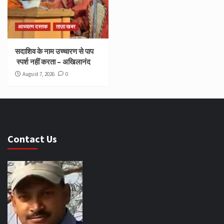
आध्यात्म दस्तक
ताज़ा खबर
सदाशिव के नाम उच्चारण से पाप
स्पर्श नहीं करता – अखिलानंद
August 7, 2026
0
Contact Us