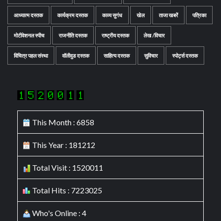
आध्यात्म दस्तक
कार्यक्रम दस्तक
काव्य सुगंध
खेल
ताजा खबरें
पत्रिका
मोटीवेशनल स्पीच
राजनीति दस्तक
राष्ट्रीय दस्तक
लेख /विचार
विचित्र पहल संस्था
वॉलीवुड दस्तक
साहित्य दस्तक
सुविचार
स्पोर्ट्स दस्तक
This Month : 6858
This Year : 181212
Total Visit : 1520011
Total Hits : 7223025
Who's Online : 4