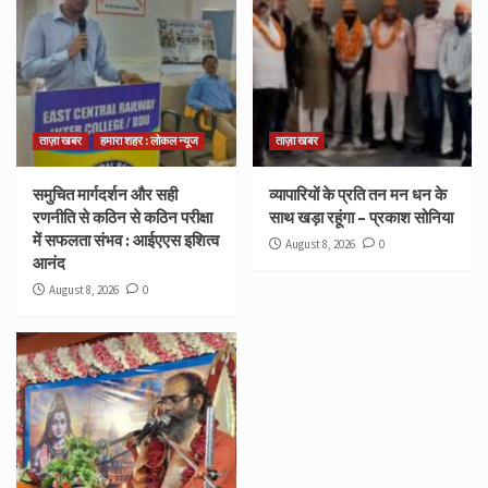
ताज़ा खबर
हमारा शहर : लोकल न्यूज
ताज़ा खबर
समुचित मार्गदर्शन और सही
व्यापारियों के प्रति तन मन धन के
रणनीति से कठिन से कठिन परीक्षा
साथ खड़ा रहूंगा – प्रकाश सोनिया
में सफलता संभव : आईएएस इशित्व
August 8, 2026
0
आनंद
August 8, 2026
0