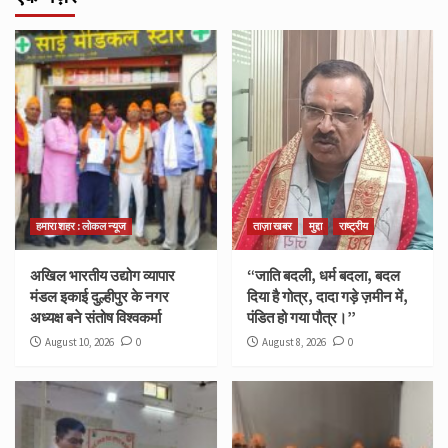
हमारा शहर : लोकल न्यूज
ताज़ा खबर
मुद्दा
राष्ट्रीय
अखिल भारतीय उद्योग व्यापार
“जाति बदली, धर्म बदला, बदल
मंडल इकाई दुल्हीपुर के नगर
दिया है गोत्र, दादा गड़े ज़मीन में,
अध्यक्ष बने संतोष विश्वकर्मा
पंडित हो गया पौत्र।”
August 10, 2026
0
August 8, 2026
0