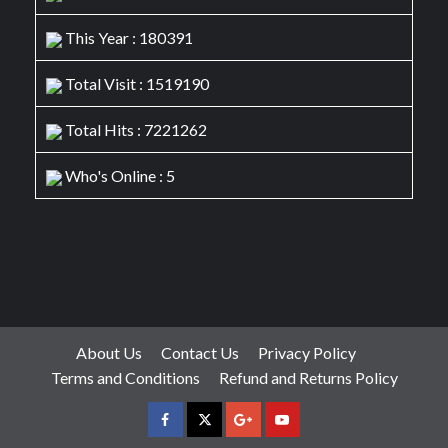
This Year : 180391
Total Visit : 1519190
Total Hits : 7221262
Who's Online : 5
About Us
Contact Us
Privacy Policy
Terms and Conditions
Refund and Returns Policy
facebook
Twitter
Google
YouTube