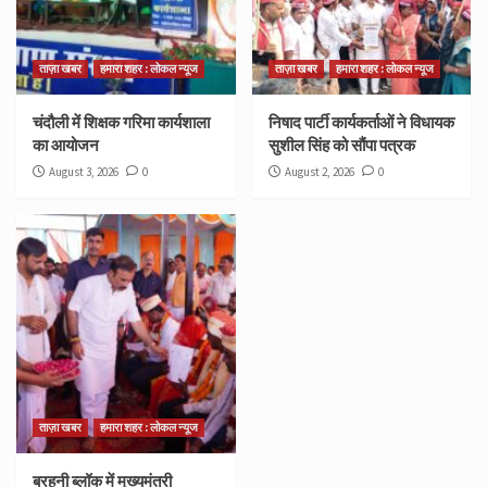
ताज़ा खबर
हमारा शहर : लोकल न्यूज
ताज़ा खबर
हमारा शहर : लोकल न्यूज
चंदौली में शिक्षक गरिमा कार्यशाला
निषाद पार्टी कार्यकर्ताओं ने विधायक
का आयोजन
सुशील सिंह को सौंपा पत्रक
August 3, 2026
0
August 2, 2026
0
ताज़ा खबर
हमारा शहर : लोकल न्यूज
बरहनी ब्लॉक में मुख्यमंत्री