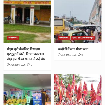
ताज़ा खबर
ताज़ा खबर
हमारा शहर : लोकल न्यूज
पीएम श्री कंपोजिट विद्यालय
चन्दौली में लगा भीषण जमा
प्रभुपुर में चोरी, किचन का ताला
August 5, 2026
0
तोड़ हजारों का सामान ले उड़े चोर
August 6, 2026
0