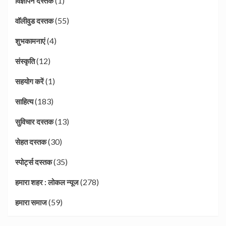
(1)
विज्ञापन दस्तक
(55)
वॉलीवुड दस्तक
(4)
शुभकामनाएं
(12)
संस्कृति
(1)
सहयोग करें
(183)
साहित्य
(13)
सुविचार दस्तक
(30)
सेहत दस्तक
(35)
स्पोर्ट्स दस्तक
(278)
हमारा शहर : लोकल न्यूज
(59)
हमारा समाज