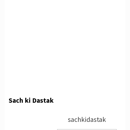
Sach ki Dastak
sachkidastak