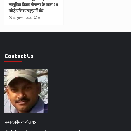
सामूहिक विवाह योजना के तहत 26
जोड़े परिणय सूत्र में बंधे
August 1, 2026
0
Contact Us
सम्पादकीय कार्यालय:-