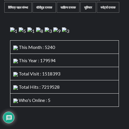
विचित्र पहल संस्था
वॉलीवुड दस्तक
साहित्य दस्तक
सुविचार
स्पोर्ट्स दस्तक
This Month : 5240
This Year : 179594
Total Visit : 1518393
Total Hits : 7219528
Who's Online : 5