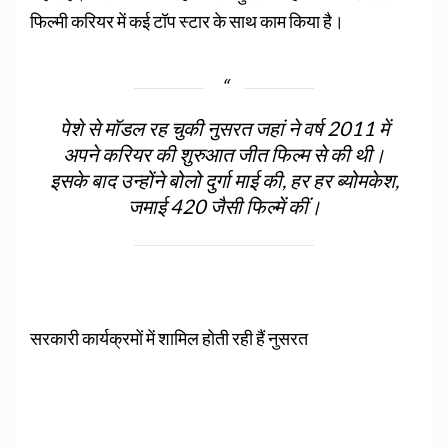
फिल्‍मी करियर में कई टॉप स्‍टार के साथ काम किया है।
पेशे से मॉडल रह चुकी नुसरत जहां ने वर्ष 2011 में
अपने करियर की शुरुआत जीत फिल्‍म से की थी।
इसके बाद उन्‍होंने बोलो दुर्गा माई की, हर हर ब्‍योमकेश,
जमाई 420 जैसी फिल्‍में कीं।
सरकारी कार्यक्रमों में शामिल होती रही हैं नुसरत