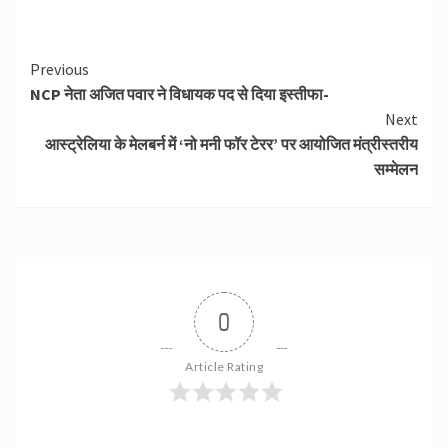
Continue
Previous
NCP नेता अजित पवार ने विधायक पद से दिया इस्तीफा-
Reading
Next
आस्‍ट्रेलिया के मेलबर्न में ‘नो मनी फॉर टेरर’ पर आयोजित मंत्रीस्‍तरीय
सम्‍मेलन
0
Article Rating