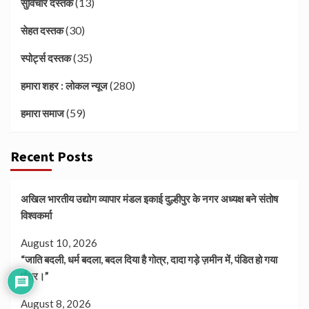
(13)
सुविचार दस्तक
(30)
सेहत दस्तक
(35)
स्पोर्ट्स दस्तक
(280)
हमारा शहर : लोकल न्यूज
(59)
हमारा समाज
Recent Posts
अखिल भारतीय उद्योग व्यापार मंडल इकाई दुल्हीपुर के नगर अध्यक्ष बने संतोष
विश्वकर्मा
August 10, 2026
“जाति बदली, धर्म बदला, बदल दिया है गोत्र, दादा गड़े ज़मीन में, पंडित हो गया
पौत्र।”
August 8, 2026