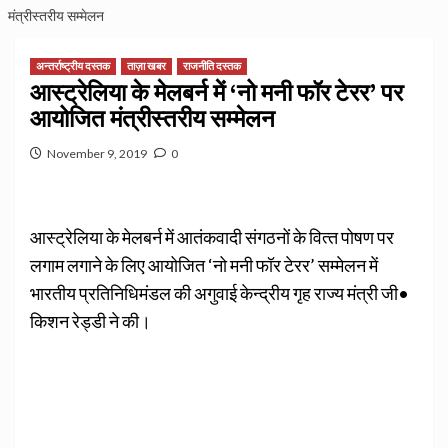
मंत्रीस्‍तरीय सम्‍मेलन
अन्तर्राष्ट्रीय दस्तक
ताज़ा खबर
राजनीति दस्तक
आस्‍ट्रेलिया के मेलबर्न में ‘नो मनी फॉर टेरर’ पर
आयोजित मंत्रीस्‍तरीय सम्‍मेलन
November 9, 2019
0
आस्‍ट्रेलिया के मेलबर्न में आतंकवादी संगठनों के वित्‍त पोषण पर
लगाम लगाने के लिए आयोजित ‘नो मनी फॉर टेरर’ सम्‍मेलन में
भारतीय प्रतिनिधिमंडल की अगुवाई केन्‍द्रीय गृह राज्‍य मंत्री जी•
किशन रेड्डी ने की।