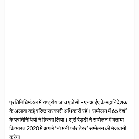
प्रतिनिधिमंडल में राष्‍ट्रीय जांच एजेंसी – एनआईए के महानिदेशक
के अलावा कई वरिष्‍ठ सरकारी अधिकारी रहें। सम्‍मेलन में 65 देशों
के प्रतिनिधियों ने हिस्‍सा लिया। श्री रेड्डी ने सम्‍मेलन में बताया
कि भारत 2020 मे अगले ‘नो मनी फॉर टेरर’ सम्‍मेलन की मेजबानी
करेगा।