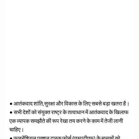
• आतंकवाद शांति,सुरक्षा और विकास के लिए सबसे बड़ा खतरा है।
• सभी देशों को संयुक्‍त राष्‍ट्र के तत्‍वाधान में आतंकवाद के खिलाफ
एक व्‍यापक समझौते की रूप रेखा तय करने के काम में तेजी लानी
चाहिए।
• फाइनेंशियल एक्शन टास्क फोर्स (एफएटीएफ) के मानकों को