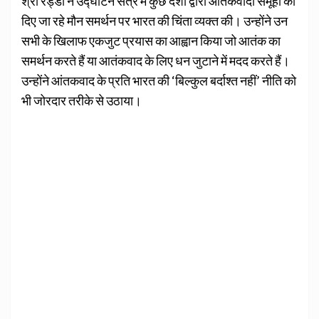
श्री रेड्डी ने उद्घाटन सत्र में कुछ देशों द्वारा आतंकवादी समूहों को
दिए जा रहे मौन समर्थन पर भारत की चिंता व्‍यक्‍त की। उन्होंने उन
सभी के खिलाफ एकजुट प्रयास का आह्वान किया जो आतंक का
समर्थन करते हैं या आतंकवाद के लिए धन जुटाने में मदद करते हैं।
उन्‍होंने आंतकवाद के प्रति भारत की ‘बि‍ल्‍कुल बर्दाश्‍त नहीं’ नीति को
भी जोरदार तरीके से उठाया।