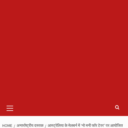
Primary
Menu
HOME
अन्तर्राष्ट्रीय दस्तक
आस्‍ट्रेलिया के मेलबर्न में ‘नो मनी फॉर टेरर’ पर आयोजित