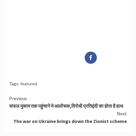
Tags:
featured
Continue
Previous
सफल मुकाम तक पहुंचाने मे आलोचक,विरोधी प्रतिद्वंदी का होता है हाथ
Reading
Next
The war on Ukraine brings down the Zionist scheme