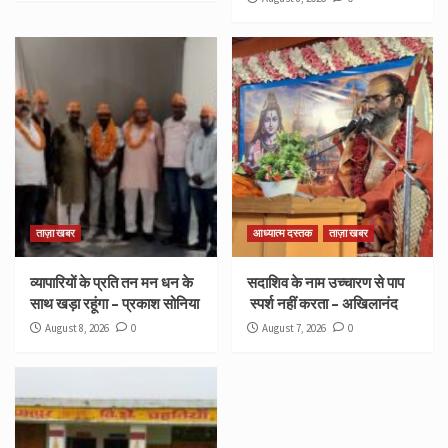
ताज़ा खबर
आध्यात्म दस्तक
ताज़ा खबर
व्यापारियों के प्रति तन मन धन के
सदाशिव के नाम उच्चारण से पाप
साथ खड़ा रहूंगा – प्रकाश सोनिया
स्पर्श नहीं करता – अखिलानंद
August 8, 2026
0
August 7, 2026
0