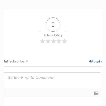
0
Article Rating
Subscribe
Login