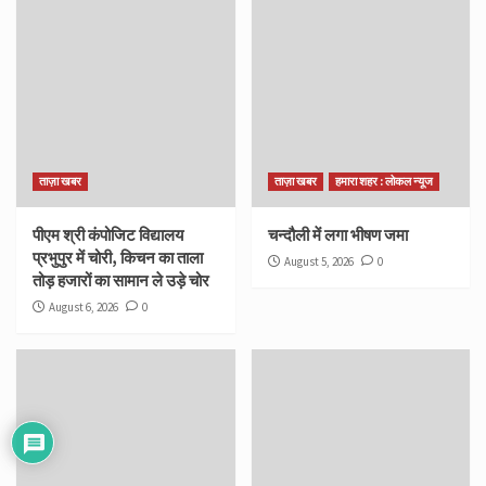
ताज़ा खबर
ताज़ा खबर
हमारा शहर : लोकल न्यूज
पीएम श्री कंपोजिट विद्यालय
चन्दौली में लगा भीषण जमा
प्रभुपुर में चोरी, किचन का ताला
August 5, 2026
0
तोड़ हजारों का सामान ले उड़े चोर
August 6, 2026
0