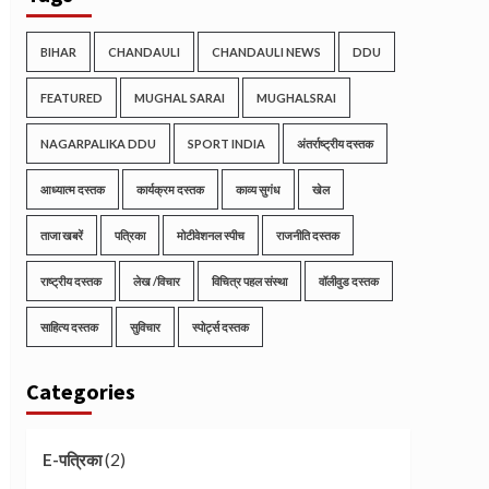
BIHAR
CHANDAULI
CHANDAULI NEWS
DDU
FEATURED
MUGHAL SARAI
MUGHALSRAI
NAGARPALIKA DDU
SPORT INDIA
अंतर्राष्ट्रीय दस्तक
आध्यात्म दस्तक
कार्यक्रम दस्तक
काव्य सुगंध
खेल
ताजा खबरें
पत्रिका
मोटीवेशनल स्पीच
राजनीति दस्तक
राष्ट्रीय दस्तक
लेख /विचार
विचित्र पहल संस्था
वॉलीवुड दस्तक
साहित्य दस्तक
सुविचार
स्पोर्ट्स दस्तक
Categories
(2)
E-पत्रिका