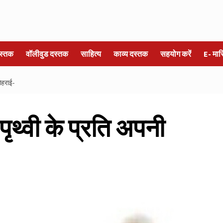
स्तक
वॉलीवुड दस्तक
साहित्य
काव्य दस्तक
सहयोग करें
E- मा
दोहराई-
 पृथ्वी के प्रति अपनी