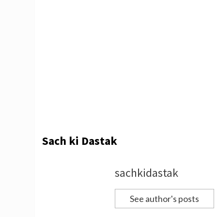
Sach ki Dastak
sachkidastak
See author's posts