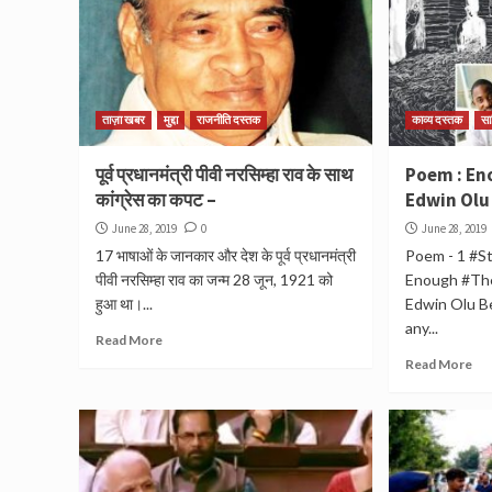
ताज़ा खबर
मुद्दा
राजनीति दस्तक
काव्य दस्तक
सा
पूर्व प्रधानमंत्री पीवी नरसिम्हा राव के साथ
Poem : En
कांग्रेस का कपट –
Edwin Olu
June 28, 2019
0
June 28, 2019
17 भाषाओं के जानकार और देश के पूर्व प्रधानमंत्री
Poem - 1 #S
पीवी नरसिम्हा राव का जन्म 28 जून, 1921 को
Enough #The
हुआ था।...
Edwin Olu Be
any...
Read More
Read More