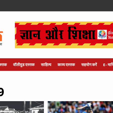
स्तक
वॉलीवुड दस्तक
साहित्य
काव्य दस्तक
सहयोग करें
E- मा
9