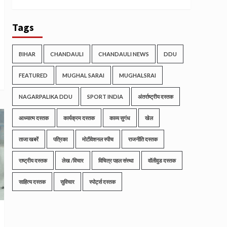
Tags
BIHAR
CHANDAULI
CHANDAULI NEWS
DDU
FEATURED
MUGHAL SARAI
MUGHALSRAI
NAGARPALIKA DDU
SPORT INDIA
अंतर्राष्ट्रीय दस्तक
आध्यात्म दस्तक
कार्यक्रम दस्तक
काव्य सुगंध
खेल
ताजा खबरें
पत्रिका
मोटीवेशनल स्पीच
राजनीति दस्तक
राष्ट्रीय दस्तक
लेख /विचार
विचित्र पहल संस्था
वॉलीवुड दस्तक
साहित्य दस्तक
सुविचार
स्पोर्ट्स दस्तक