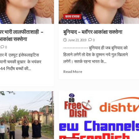
काव्य दस्तक
पर भारी लालफीताशाही –
बुनियाद – ब्लॉगर आकांक्षा सक्सेना
कांक्षा सक्सेना
June 23, 2019
0
0
---------------- बुनियाद ही जब बुनियाद को
हिलाने लगेगें तो देश के दुश्मन नये गुल खिलाने
बिहार में एक्यूट इंसेफलाइटिस
लगेगें। सतर्क रहना भारत के...
 यानी चमकी बुखार के भयंकर
 निर्दोष बच्चों की...
Read More