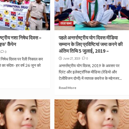
ताज़ा खबर
ाष्ट्रीय नशा निषेध दिवस –
पहले अन्‍तर्राष्‍ट्रीय योग दिवस मीडिया
इफ’ कैंपेन
सम्‍मान के लिए प्रविष्टियां जमा करने की
अंतिम तिथि 5 जुलाई, 2019 –
0
नशा निषेध दिवस पर रैली निकाल कर
June 27, 2019
0
 का संदेश- हर वर्ष 26 जून को
अन्‍तर्राष्‍ट्रीय योग दिवस, 2019 के अवसर पर
प्रिंट और इलेक्‍ट्रॉनिक मीडिया (रेडियो और
टेलीविजन दोनों) में व्‍यापक कवरेज के मद्देनजर...
Read More