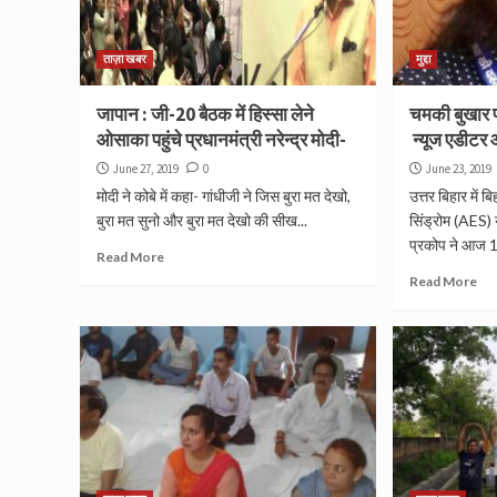
ताज़ा खबर
मुद्दा
जापान : जी-20 बैठक में हिस्सा लेने
चमकी बुखार 
ओसाका पहुंचे प्रधानमंत्री नरेन्द्र मोदी-
न्यूज एडीटर आ
June 27, 2019
0
June 23, 2019
मोदी ने कोबे में कहा- गांधीजी ने जिस बुरा मत देखो,
उत्तर बिहार में 
बुरा मत सुनो और बुरा मत देखो की सीख...
सिंड्रोम (AES)
प्रकोप ने आज 144
Read More
Read More