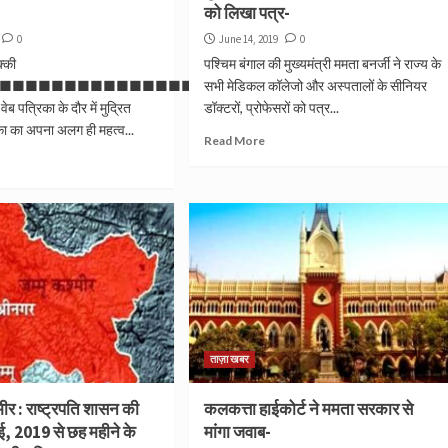
को लिखा पत्र-
0
June 14, 2019
0
क्की
पश्चिम बंगाल की मुख्यमंत्री ममता बनर्जी ने राज्य के
■■■■■■■■■■■■■■■
सभी मेडिकल कॉलेजो और अस्पतालों के सीनियर
ेब पत्रिका के दौर में मुद्रित
डॉक्टरों, प्रोफेसरों को पत्र...
का का अपना अलग ही महत्व...
Read More
ताज़ा खबर
मीर : राष्ट्रपति शासन की
कलकत्ता हाईकोर्ट ने ममता सरकार से
, 2019 से छह महीने के
मांगा जवाब-