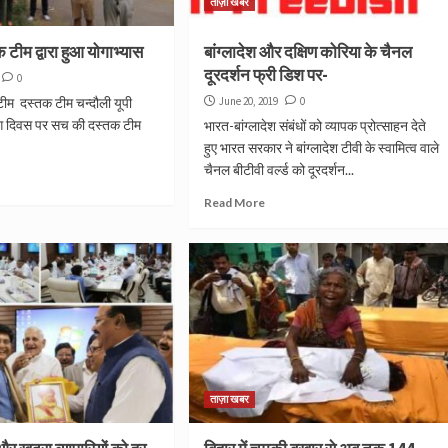
ताज़ा खबर
टीम द्वारा हुआ योगाभ्यास
बांग्लादेश और दक्षिण कोरिया के चैनल
दूरदर्शन फ्री डिश पर-
0
ीम दस्तक टीम चन्दौली यूपी
June 20, 2019
0
योग दिवस पर सच की दस्तक टीम
भारत-बांग्लादेश संबंधों को व्यापक प्रोत्साहन देते
हुए भारत सरकार ने बांग्लादेश टीवी के स्वामित्व वाले
चैनल बीटीवी वर्ल्ड को दूरदर्शन...
Read More
ताज़ा खबर