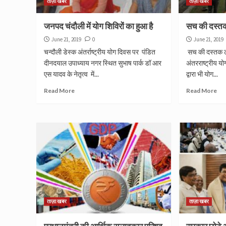
ताज़ा खबर
ताज़ा खबर
जनपद चंदौली में योग शिविरों का हुआ है
सच की दस्तक 
June 21, 2019
0
June 21, 2019
चन्दौली डेस्क अंतर्राष्ट्रीय योग दिवस पर पंडित
सच की दस्तक ट
दीनदयाल उपाध्याय नगर स्थित सुभाष पार्क डॉ आर
अंतरराष्ट्रीय 
एस यादव के नेतृत्व में...
द्वारा भी योग...
Read More
Read More
ताज़ा खबर
ताज़ा खबर