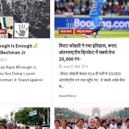
हित्य
ताज़ा खबर
स्पोर्ट्स दस्तक
ough Is Enough
विराट कोहली ने रचा इतिहास, बनाए
 Bestman Jr
अंतरराष्ट्रीय क्रिकेट में सबसे तेज
20,000 रन-
0
top Rape #Enough Is
June 27, 2019
0
y Are Dying I, poet
. विराट कोहली केवल 416 वीं पारी में 20,000
stman Jr. Stand against
अंतर्राष्ट्रीय रन तक पहुँच गए - वे सबसे अच्छे मील
के...
Read More