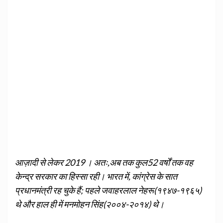
आज़ादी से लेकर 2019 । अतः,अब तक कुल52 वर्षों तक वह
केन्द्र सरकार का हिस्सा रही। भारत में, कांग्रेस के सात
प्रधानमंत्री रह चुके हैं; पहले जवाहरलाल नेहरू(१९४७-१९६५)
थे और हाल ही में मनमोहन सिंह(२००४-२०१४) थे।