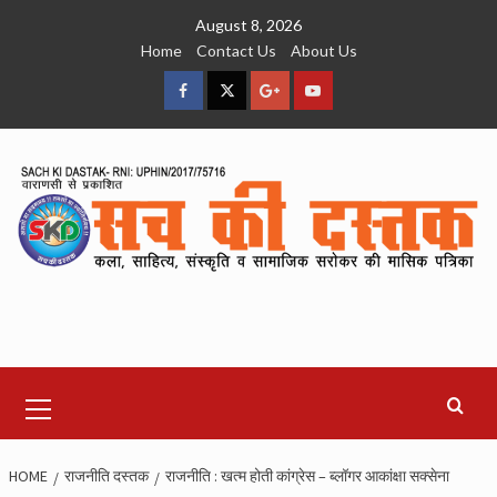
Skip
August 8, 2026
to
Home
Contact Us
About Us
content
facebook
Twitter
Google
YouTube
Plus
Primary
Menu
HOME
राजनीति दस्तक
राजनीति : खत्म होती कांग्रेस – ब्लॉगर आकांक्षा सक्सेना