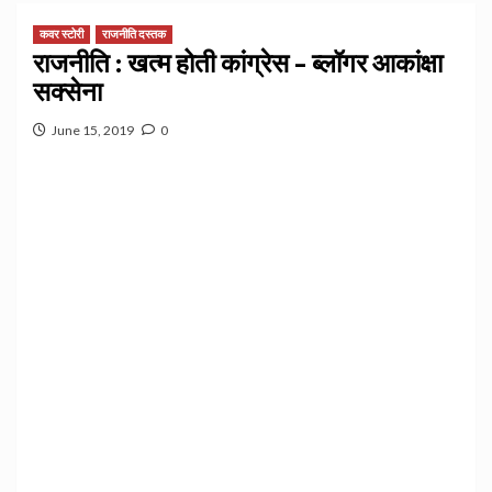
कवर स्टोरी
राजनीति दस्तक
राजनीति : खत्म होती कांग्रेस – ब्लॉगर आकांक्षा
सक्सेना
June 15, 2019
0