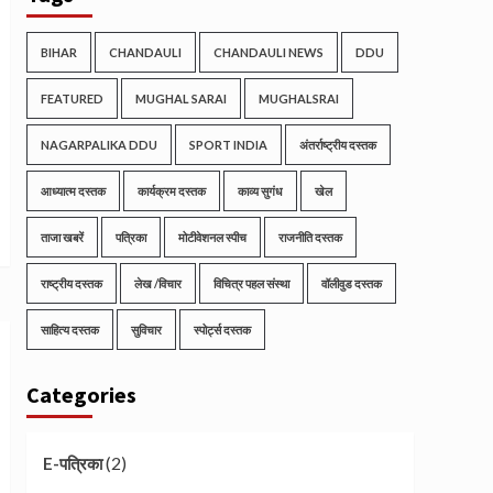
BIHAR
CHANDAULI
CHANDAULI NEWS
DDU
FEATURED
MUGHAL SARAI
MUGHALSRAI
NAGARPALIKA DDU
SPORT INDIA
अंतर्राष्ट्रीय दस्तक
आध्यात्म दस्तक
कार्यक्रम दस्तक
काव्य सुगंध
खेल
ताजा खबरें
पत्रिका
मोटीवेशनल स्पीच
राजनीति दस्तक
राष्ट्रीय दस्तक
लेख /विचार
विचित्र पहल संस्था
वॉलीवुड दस्तक
साहित्य दस्तक
सुविचार
स्पोर्ट्स दस्तक
Categories
(2)
E-पत्रिका