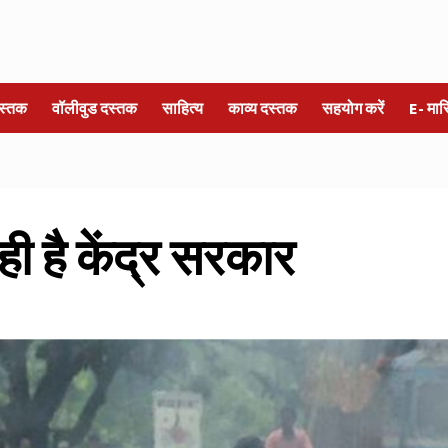
स्तक
वॉलीवुड दस्तक
साहित्य
काव्य दस्तक
सहयोग करें
E- मा
रही है केंद्र सरकार