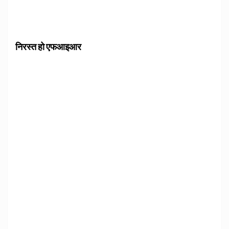
निरस्त हो एफआइआर