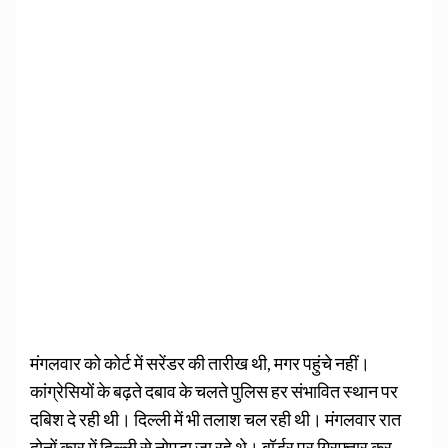
मंगलवार को कोर्ट में सरेंडर की तारीख थी, मगर पहुंचे नहीं।
कांग्रेसियों के बढ़ते दबाव के चलते पुलिस हर संभावित स्थान पर
दबिश दे रही थी। दिल्ली में भी तलाश चल रही थी। मंगलवार रात
दोनों कार में दिल्ली से नोएडा जा रहे थे। बॉर्डर पर गिरफ्तार कर