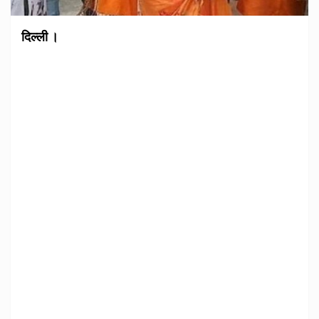
दिल्ली ।