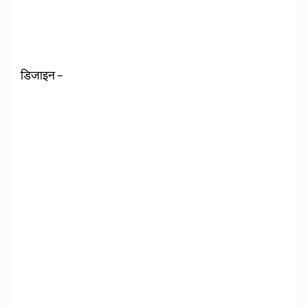
डिजाइन –