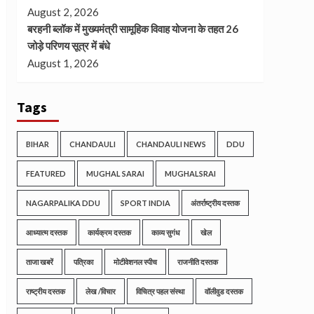
August 2, 2026
बरहनी ब्लॉक में मुख्यमंत्री सामूहिक विवाह योजना के तहत 26
जोड़े परिणय सूत्र में बंधे
August 1, 2026
Tags
BIHAR
CHANDAULI
CHANDAULI NEWS
DDU
FEATURED
MUGHAL SARAI
MUGHALSRAI
NAGARPALIKA DDU
SPORT INDIA
अंतर्राष्ट्रीय दस्तक
आध्यात्म दस्तक
कार्यक्रम दस्तक
काव्य सुगंध
खेल
ताजा खबरें
पत्रिका
मोटीवेशनल स्पीच
राजनीति दस्तक
राष्ट्रीय दस्तक
लेख /विचार
विचित्र पहल संस्था
वॉलीवुड दस्तक