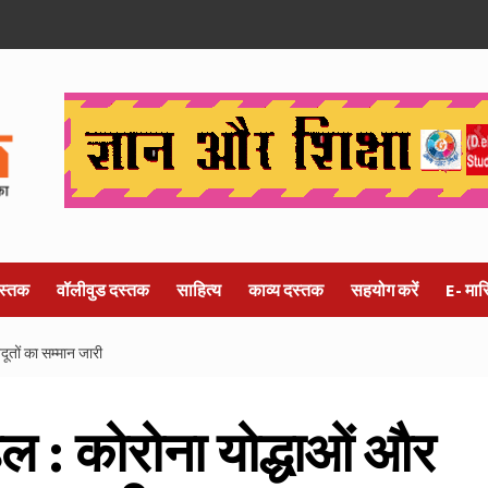
स्तक
वॉलीवुड दस्तक
साहित्य
काव्य दस्तक
सहयोग करें
E- मा
ूतों का सम्मान जारी
 : कोरोना योद्धाओं और