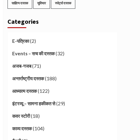
साहित्य दस्तक
सुविचार
स्पोर्ट्स दस्तक
Categories
(2)
E-पत्रिका
(32)
Events – सच की दस्तक
(71)
अजब-गजब
(188)
अन्तर्राष्ट्रीय दस्तक
(122)
आध्यात्म दस्तक
(29)
इंटरव्यू – सामना हकीकत से
(18)
कवर स्टोरी
(104)
काव्य दस्तक