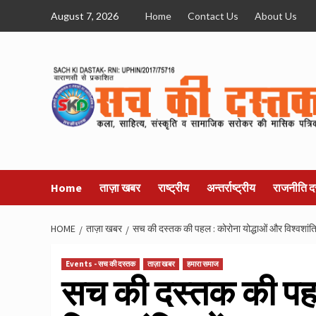
Skip
August 7, 2026
Home
Contact Us
About Us
to
content
Home
ताज़ा खबर
राष्ट्रीय
अन्तर्राष्ट्रीय
राजनीति द
HOME
ताज़ा खबर
सच की दस्तक की पहल : कोरोना योद्धाओं और विश्वशांतिद
Events - सच की दस्तक
ताज़ा खबर
हमारा समाज
सच की दस्तक की पहल