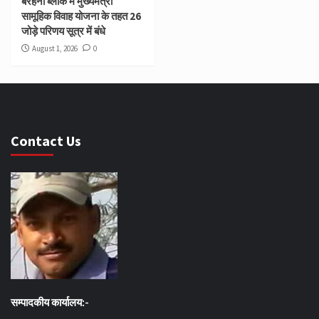
बरहनी ब्लॉक में मुख्यमंत्री
सामूहिक विवाह योजना के तहत 26
जोड़े परिणय सूत्र में बंधे
August 1, 2026
0
Contact Us
सम्पादकीय कार्यालय:-