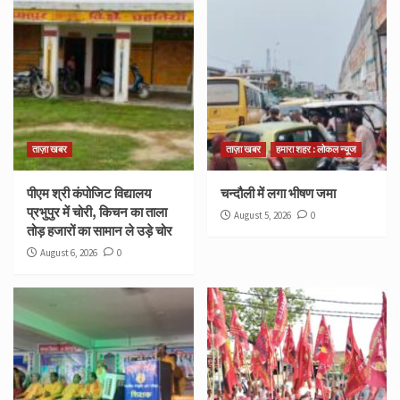
ताज़ा खबर
ताज़ा खबर
हमारा शहर : लोकल न्यूज
पीएम श्री कंपोजिट विद्यालय
चन्दौली में लगा भीषण जमा
प्रभुपुर में चोरी, किचन का ताला
August 5, 2026
0
तोड़ हजारों का सामान ले उड़े चोर
August 6, 2026
0