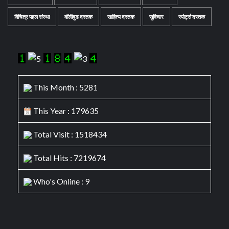
विचित्र पहल संस्था
वॉलीवुड दस्तक
साहित्य दस्तक
सुविचार
स्पोर्ट्स दस्तक
This Month : 5281
This Year : 179635
Total Visit : 1518434
Total Hits : 7219674
Who's Online : 9