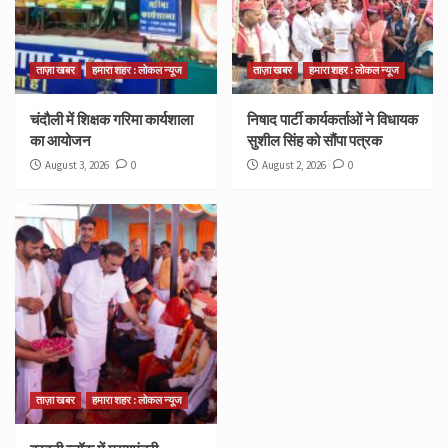
ताज़ा खबर
हमारा शहर : लोकल न्यूज
ताज़ा खबर
हमारा शहर : लोकल न्यूज
चंदौली में शिक्षक गरिमा कार्यशाला
निषाद पार्टी कार्यकर्ताओं ने विधायक
का आयोजन
सुशील सिंह को सौंपा पत्रक
August 3, 2026
0
August 2, 2026
0
ताज़ा खबर
हमारा शहर : लोकल न्यूज