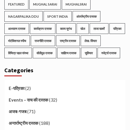
FEATURED
MUGHAL SARAI
MUGHALSRAI
NAGARPALIKA DDU
SPORT INDIA
अंतर्राष्ट्रीय दस्तक
आध्यात्म दस्तक
कार्यक्रम दस्तक
काव्य सुगंध
खेल
ताजा खबरें
पत्रिका
मोटीवेशनल स्पीच
राजनीति दस्तक
राष्ट्रीय दस्तक
लेख /विचार
विचित्र पहल संस्था
वॉलीवुड दस्तक
साहित्य दस्तक
सुविचार
स्पोर्ट्स दस्तक
Categories
(2)
E-पत्रिका
(32)
Events – सच की दस्तक
(71)
अजब-गजब
(188)
अन्तर्राष्ट्रीय दस्तक