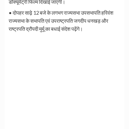
डॉक्यूमेंट्री फिल्म दिखाई जाएगी।
• दोपहर साढ़े 12 बजे के लगभग राज्यसभा उपसभापति हरिवंश
राज्यसभा के सभापति एवं उपराष्ट्रपति जगदीप धनखड़ और
राष्ट्रपति द्रौपदी मुर्मू का बधाई संदेश पढ़ेंगे।