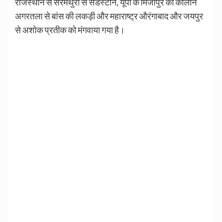
राजस्थान से सरमथुरा से सेंडस्टोन, यूपी के मिर्जापुर की कालीन
अगरतला से बांस की लकड़ी और महाराष्ट्र औरंगाबाद और जयपुर
से अशोक प्रतीक को मंगवाया गया है।