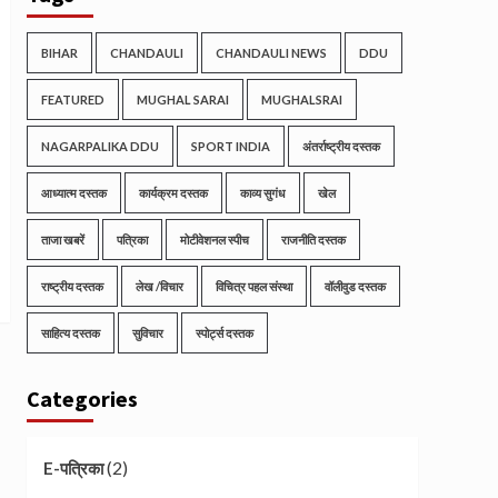
BIHAR
CHANDAULI
CHANDAULI NEWS
DDU
FEATURED
MUGHAL SARAI
MUGHALSRAI
NAGARPALIKA DDU
SPORT INDIA
अंतर्राष्ट्रीय दस्तक
आध्यात्म दस्तक
कार्यक्रम दस्तक
काव्य सुगंध
खेल
ताजा खबरें
पत्रिका
मोटीवेशनल स्पीच
राजनीति दस्तक
राष्ट्रीय दस्तक
लेख /विचार
विचित्र पहल संस्था
वॉलीवुड दस्तक
साहित्य दस्तक
सुविचार
स्पोर्ट्स दस्तक
Categories
(2)
E-पत्रिका