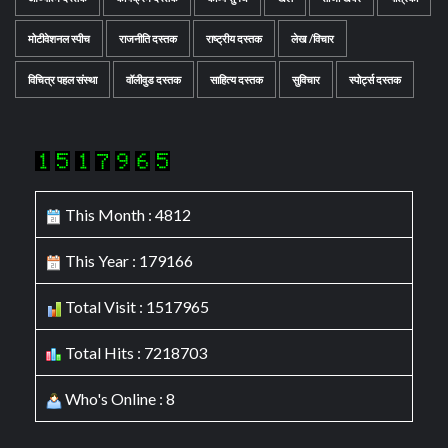
मोटीवेशनल स्पीच
राजनीति दस्तक
राष्ट्रीय दस्तक
लेख /विचार
विचित्र पहल संस्था
वॉलीवुड दस्तक
साहित्य दस्तक
सुविचार
स्पोर्ट्स दस्तक
This Month : 4812
This Year : 179166
Total Visit : 1517965
Total Hits : 7218703
Who's Online : 8