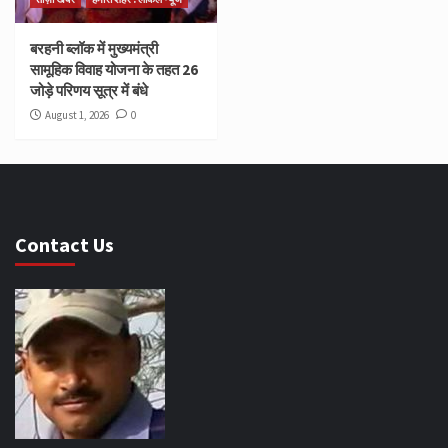
बरहनी ब्लॉक में मुख्यमंत्री
सामूहिक विवाह योजना के तहत 26
जोड़े परिणय सूत्र में बंधे
August 1, 2026
0
Contact Us