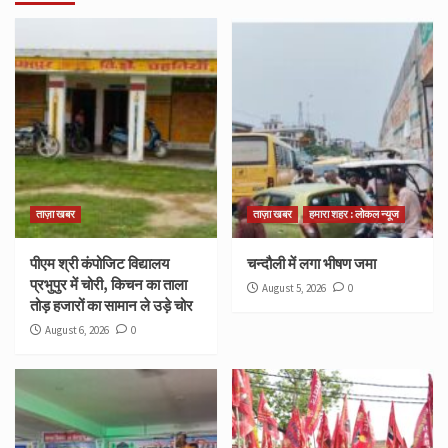
ताज़ा खबर
ताज़ा खबर
हमारा शहर : लोकल न्यूज
पीएम श्री कंपोजिट विद्यालय
चन्दौली में लगा भीषण जमा
प्रभुपुर में चोरी, किचन का ताला
August 5, 2026
0
तोड़ हजारों का सामान ले उड़े चोर
August 6, 2026
0