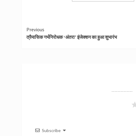
Continue
Previous
त्रैमासिक गर्भनिरोधक ‘अंतरा’ इंजेक्शन का हुआ शुभारंभ
Reading
Subscribe