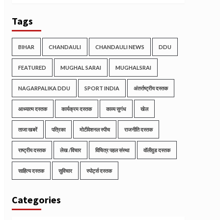
Tags
BIHAR
CHANDAULI
CHANDAULI NEWS
DDU
FEATURED
MUGHAL SARAI
MUGHALSRAI
NAGARPALIKA DDU
SPORT INDIA
अंतर्राष्ट्रीय दस्तक
आध्यात्म दस्तक
कार्यक्रम दस्तक
काव्य सुगंध
खेल
ताजा खबरें
पत्रिका
मोटीवेशनल स्पीच
राजनीति दस्तक
राष्ट्रीय दस्तक
लेख /विचार
विचित्र पहल संस्था
वॉलीवुड दस्तक
साहित्य दस्तक
सुविचार
स्पोर्ट्स दस्तक
Categories