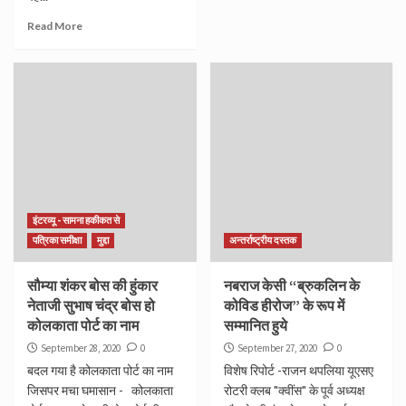
Read More
इंटरव्यू - सामना हकीकत से
पत्रिका समीक्षा
मुद्दा
अन्तर्राष्ट्रीय दस्तक
सौम्या शंकर बोस की हुंकार
नबराज केसी “ब्रुकलिन के
नेताजी सुभाष चंद्र बोस हो
कोविड हीरोज” के रूप में
कोलकाता पोर्ट का नाम
सम्मानित हुये
September 28, 2020
0
September 27, 2020
0
बदल गया है कोलकाता पोर्ट का नाम
विशेष रिपोर्ट -राजन थपलिया यूएसए
जिसपर मचा घमासान - कोलकाता
रोटरी क्लब "क्वींस" के पूर्व अध्यक्ष