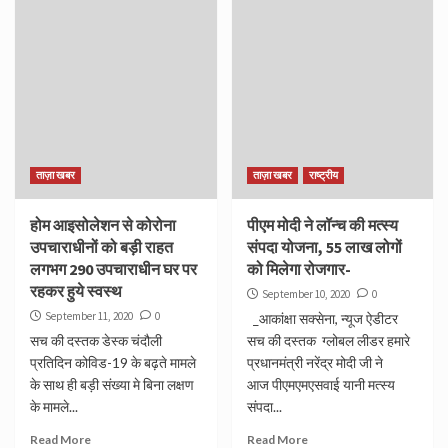
ताज़ा खबर
ताज़ा खबर
राष्ट्रीय
होम आइसोलेशन से कोरोना
पीएम मोदी ने लॉन्च की मत्स्य
उपचाराधीनों को बड़ी राहत
संपदा योजना, 55 लाख लोगों
लगभग 290 उपचाराधीन घर पर
को मिलेगा रोजगार-
रहकर हुये स्वस्थ
September 10, 2020
0
September 11, 2020
0
_आकांक्षा सक्सेना, न्यूज ऐडीटर
सच की दस्तक डेस्क चंदौली
सच की दस्तक ग्लोबल लीडर हमारे
प्रतिदिन कोविड-19 के बढ़ते मामले
प्रधानमंत्री नरेंद्र मोदी जी ने
के साथ ही बड़ी संख्या मे बिना लक्षण
आज पीएमएमएसवाई यानी मत्स्य
के मामले...
संपदा...
Read More
Read More