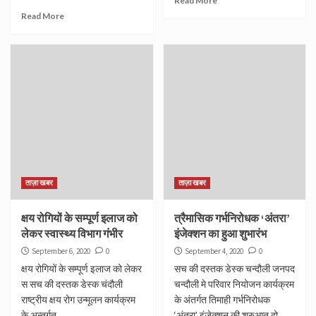
Read More
Read More
ताज़ा खबर
ताज़ा खबर
क्षय रोगियों के सम्पूर्ण इलाज को
त्रैमासिक गर्भनिरोधक ‘अंतरा’
लेकर स्वास्थ्य विभाग गंभीर
इंजेक्शन का हुआ शुभारंभ
September 6, 2020
0
September 4, 2020
0
क्षय रोगियों के सम्पूर्ण इलाज को लेकर
सच की दस्तक डेस्क चन्दौली जनपद
स सच की दस्तक डेस्क चंदौली
चन्दौली मे परिवार नियोजन कार्यक्रम
राष्ट्रीय क्षय रोग उन्मूलन कार्यक्रम
के अंतर्गत तिमाही गर्भनिरोधक
के अन्तर्गत...
‘अंतरा’ इंजेक्शन की शुरुआत दो...