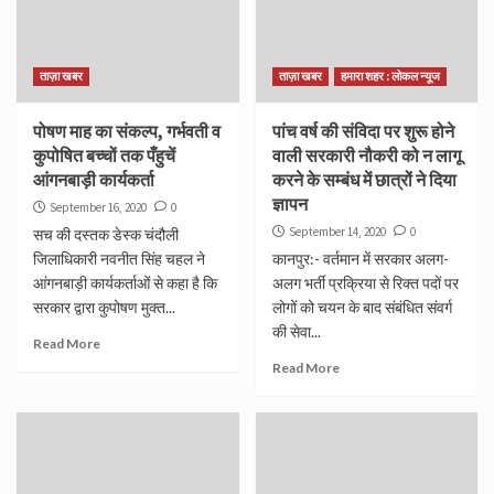
ताज़ा खबर
ताज़ा खबर
हमारा शहर : लोकल न्यूज
पोषण माह का संकल्प, गर्भवती व
पांच वर्ष की संविदा पर शुरू होने
कुपोषित बच्चों तक पँहुचें
वाली सरकारी नौकरी को न लागू
आंगनबाड़ी कार्यकर्ता
करने के सम्बंध में छात्रों ने दिया
ज्ञापन
September 16, 2020
0
September 14, 2020
0
सच की दस्तक डेस्क चंदौली
जिलाधिकारी नवनीत सिंह चहल ने
कानपुर:- वर्तमान में सरकार अलग-
आंगनबाड़ी कार्यकर्ताओं से कहा है कि
अलग भर्ती प्रक्रिया से रिक्त पदों पर
सरकार द्वारा कुपोषण मुक्त...
लोगों को चयन के बाद संबंधित संवर्ग
की सेवा...
Read More
Read More