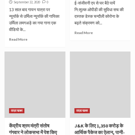
September 22, 2020
0
ई-संजीवनी एप से घर बैठे पायें
13 साल बाद गायन यात्रा पर
नि:शुल्क ओपीडी की सुविधा सच की
न्यूयॉर्क से उर्मिला न्यूयॉर्क की गायिका
दस्तक डेस्क चन्दौली कोरोना के
उर्मिला लमगअड़े का नया गाना एक
बढ़ते संक्रमण को...
वीडियो के...
Read More
Read More
ताज़ा खबर
ताज़ा खबर
केंद्रीय श्रम मंत्री संतोष
J&K के लिए 1,350 करोड़ के
गंगवार ने लोकसभा में पेश किए
आर्थिक पैकेज का ऐलान, पानी-