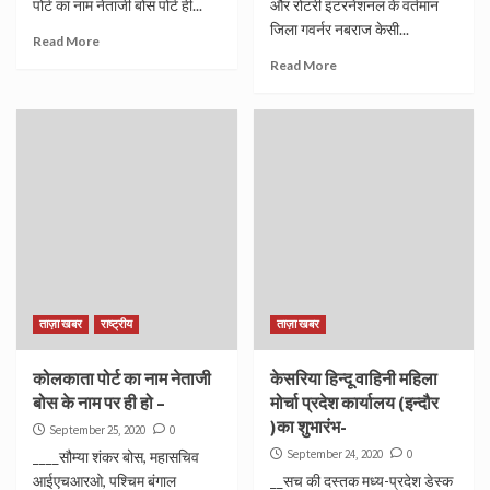
पोर्ट का नाम नेताजी बोस पोर्ट ही...
और रोटरी इंटरनेशनल के वर्तमान
जिला गवर्नर नबराज केसी...
Read More
Read More
ताज़ा खबर
राष्ट्रीय
ताज़ा खबर
कोलकाता पोर्ट का नाम नेताजी
केसरिया हिन्दू वाहिनी महिला
बोस के नाम पर ही हो –
मोर्चा प्रदेश कार्यालय (इन्दौर
)का शुभारंभ-
September 25, 2020
0
September 24, 2020
0
____सौम्या शंकर बोस, महासचिव
आईएचआरओ, पश्चिम बंगाल
__सच की दस्तक मध्य-प्रदेश डेस्क