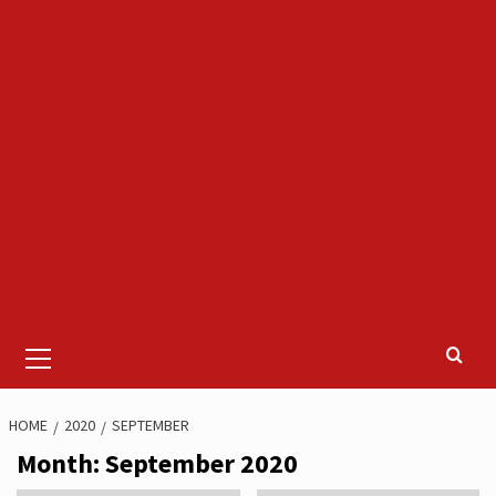
Primary
Menu
HOME
2020
SEPTEMBER
Month:
September 2020