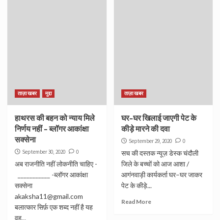
ताज़ा खबर
मुद्दा
ताज़ा खबर
हाथरस की बहन को न्याय मिले
घर–घर खिलाई जाएगी पेट के
निर्णय नहीं – ब्लॉगर आकांक्षा
कीड़े मारने की दवा
सक्सेना
September 29, 2020
0
September 30, 2020
0
सच की दस्तक न्यूज़ डेस्क चंदौली
अब राजनीति नहीं लोकनीति चाहिए -
जिले के बच्चों को आज आशा /
___________ -ब्लॉगर आकांक्षा
आगंनवाड़ी कार्यकर्ता घर–घर जाकर
सक्सेना
पेट के कीड़े...
akaksha11@gmail.com
Read More
बलात्कार सिर्फ़ एक शब्द नहीं है यह
वह...