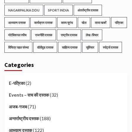
NAGARPALIKA DDU
SPORT INDIA
अंतर्राष्ट्रीय दस्तक
आध्यात्म दस्तक
कार्यक्रम दस्तक
काव्य सुगंध
खेल
ताजा खबरें
पत्रिका
मोटीवेशनल स्पीच
राजनीति दस्तक
राष्ट्रीय दस्तक
लेख /विचार
विचित्र पहल संस्था
वॉलीवुड दस्तक
साहित्य दस्तक
सुविचार
स्पोर्ट्स दस्तक
Categories
(2)
E-पत्रिका
(32)
Events – सच की दस्तक
(71)
अजब-गजब
(188)
अन्तर्राष्ट्रीय दस्तक
(122)
आध्यात्म दस्तक