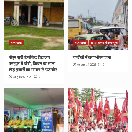
ताज़ा खबर
ताज़ा खबर
हमारा शहर : लोकल न्यूज
पीएम श्री कंपोजिट विद्यालय
चन्दौली में लगा भीषण जमा
प्रभुपुर में चोरी, किचन का ताला
August 5, 2026
0
तोड़ हजारों का सामान ले उड़े चोर
August 6, 2026
0