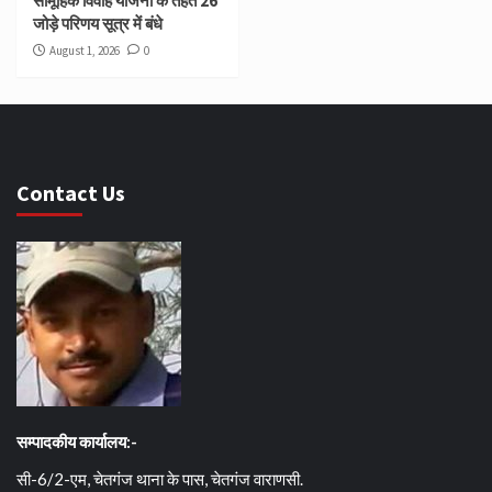
सामूहिक विवाह योजना के तहत 26
जोड़े परिणय सूत्र में बंधे
August 1, 2026
0
Contact Us
सम्पादकीय कार्यालय:-
सी-6/2-एम, चेतगंज थाना के पास, चेतगंज वाराणसी.