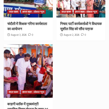
ताज़ा खबर
हमारा शहर : लोकल न्यूज
ताज़ा खबर
हमारा शहर : लोकल न्यूज
चंदौली में शिक्षक गरिमा कार्यशाला
निषाद पार्टी कार्यकर्ताओं ने विधायक
का आयोजन
सुशील सिंह को सौंपा पत्रक
August 3, 2026
0
August 2, 2026
0
ताज़ा खबर
हमारा शहर : लोकल न्यूज
बरहनी ब्लॉक में मुख्यमंत्री