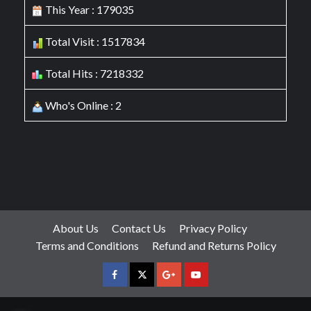
This Year : 179035
Total Visit : 1517834
Total Hits : 7218332
Who's Online : 2
About Us
Contact Us
Privacy Policy
Terms and Conditions
Refund and Returns Policy
facebook
Twitter
Google
YouTube
Plus