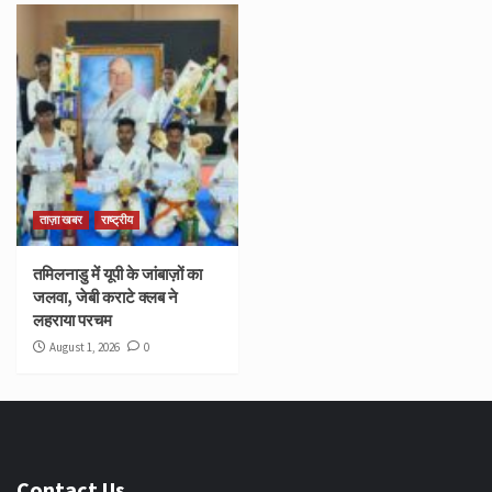
ताज़ा खबर
राष्ट्रीय
तमिलनाडु में यूपी के जांबाज़ों का
जलवा, जेबी कराटे क्लब ने
लहराया परचम
August 1, 2026
0
Contact Us