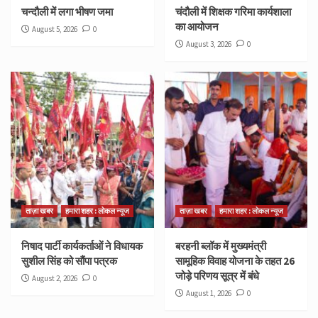
चन्दौली में लगा भीषण जमा
चंदौली में शिक्षक गरिमा कार्यशाला
का आयोजन
August 5, 2026
0
August 3, 2026
0
ताज़ा खबर
हमारा शहर : लोकल न्यूज
ताज़ा खबर
हमारा शहर : लोकल न्यूज
निषाद पार्टी कार्यकर्ताओं ने विधायक
बरहनी ब्लॉक में मुख्यमंत्री
सुशील सिंह को सौंपा पत्रक
सामूहिक विवाह योजना के तहत 26
जोड़े परिणय सूत्र में बंधे
August 2, 2026
0
August 1, 2026
0