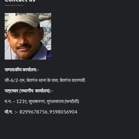
सम्पादकीय कार्यालय:-
सी-6/2-एम, चेतगंज थाना के पास, चेतगंज वाराणसी.
पत्राचार (स्थानीय कार्यालय):-
म.न. – 121ए, सुभाषनगर, मुगलसराय (चन्दौली)
मो.न. :-
8299678756, 9598056904