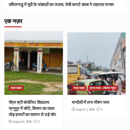
तमिलनाडु में यूपी के जांबाज़ों का जलवा, जेबी कराटे क्लब ने लहराया परचम
एक नज़र
ताज़ा खबर
ताज़ा खबर
हमारा शहर : लोकल न्यूज
पीएम श्री कंपोजिट विद्यालय
चन्दौली में लगा भीषण जमा
प्रभुपुर में चोरी, किचन का ताला
August 5, 2026
0
तोड़ हजारों का सामान ले उड़े चोर
August 6, 2026
0