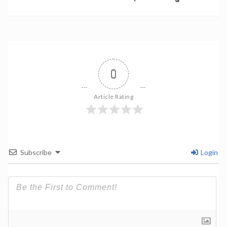
0
Article Rating
Subscribe
Login