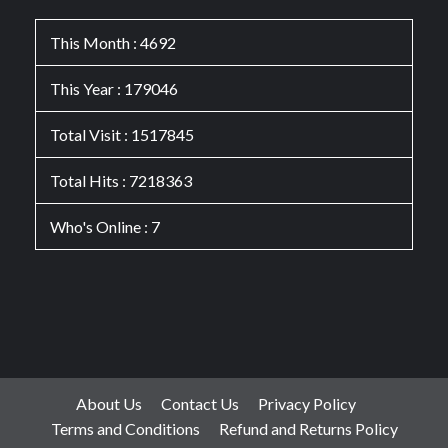
This Month : 4692
This Year : 179046
Total Visit : 1517845
Total Hits : 7218363
Who's Online : 7
About Us
Contact Us
Privacy Policy
Terms and Conditions
Refund and Returns Policy