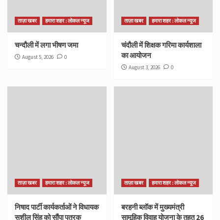
ताज़ा खबर
हमारा शहर : लोकल न्यूज
ताज़ा खबर
हमारा शहर : लोकल न्यूज
चन्दौली में लगा भीषण जमा
चंदौली में शिक्षक गरिमा कार्यशाला
का आयोजन
August 5, 2026
0
August 3, 2026
0
ताज़ा खबर
हमारा शहर : लोकल न्यूज
ताज़ा खबर
हमारा शहर : लोकल न्यूज
निषाद पार्टी कार्यकर्ताओं ने विधायक
बरहनी ब्लॉक में मुख्यमंत्री
सुशील सिंह को सौंपा पत्रक
सामूहिक विवाह योजना के तहत 26