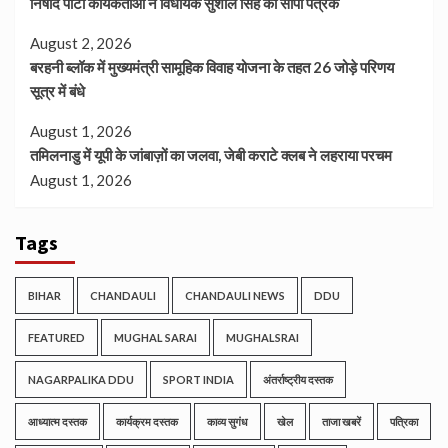
निषाद पार्टी कार्यकर्ताओं ने विधायक सुशील सिंह को सौंपा पत्रक
August 2, 2026
बरहनी ब्लॉक में मुख्यमंत्री सामूहिक विवाह योजना के तहत 26 जोड़े परिणय
सूत्र में बंधे
August 1, 2026
तमिलनाडु में यूपी के जांबाज़ों का जलवा, जेबी कराटे क्लब ने लहराया परचम
August 1, 2026
Tags
BIHAR
CHANDAULI
CHANDAULI NEWS
DDU
FEATURED
MUGHAL SARAI
MUGHALSRAI
NAGARPALIKA DDU
SPORT INDIA
अंतर्राष्ट्रीय दस्तक
आध्यात्म दस्तक
कार्यक्रम दस्तक
काव्य सुगंध
खेल
ताजा खबरें
पत्रिका