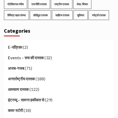
मोटीवेशनल स्पीच
राजनीति दस्तक
राष्ट्रीय दस्तक
लेख /विचार
विचित्र पहल संस्था
वॉलीवुड दस्तक
साहित्य दस्तक
सुविचार
स्पोर्ट्स दस्तक
Categories
(2)
E-पत्रिका
(32)
Events – सच की दस्तक
(71)
अजब-गजब
(188)
अन्तर्राष्ट्रीय दस्तक
(122)
आध्यात्म दस्तक
(29)
इंटरव्यू – सामना हकीकत से
(18)
कवर स्टोरी