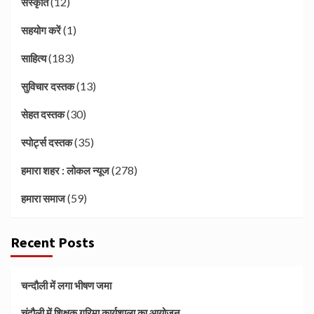
(12)
संस्कृति
(1)
सहयोग करें
(183)
साहित्य
(13)
सुविचार दस्तक
(30)
सेहत दस्तक
(35)
स्पोर्ट्स दस्तक
(278)
हमारा शहर : लोकल न्यूज
(59)
हमारा समाज
Recent Posts
चन्दौली में लगा भीषण जमा
चंदौली में शिक्षक गरिमा कार्यशाला का आयोजन