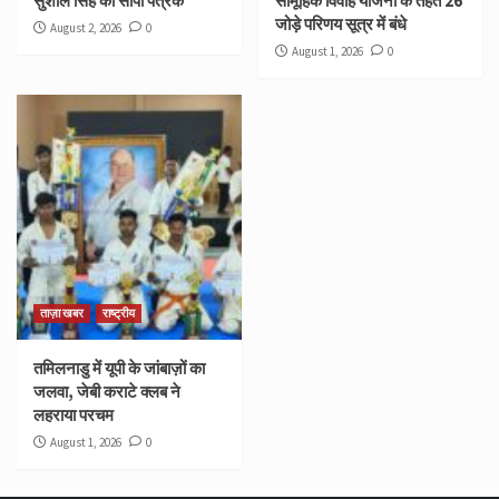
सुशील सिंह को सौंपा पत्रक
सामूहिक विवाह योजना के तहत 26
जोड़े परिणय सूत्र में बंधे
August 2, 2026
0
August 1, 2026
0
ताज़ा खबर
राष्ट्रीय
तमिलनाडु में यूपी के जांबाज़ों का
जलवा, जेबी कराटे क्लब ने
लहराया परचम
August 1, 2026
0