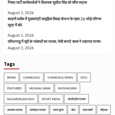
निषाद पार्टी कार्यकर्ताओं ने विधायक सुशील सिंह को सौंपा पत्रक
August 2, 2026
बरहनी ब्लॉक में मुख्यमंत्री सामूहिक विवाह योजना के तहत 26 जोड़े परिणय
सूत्र में बंधे
August 1, 2026
तमिलनाडु में यूपी के जांबाज़ों का जलवा, जेबी कराटे क्लब ने लहराया परचम
August 1, 2026
Tags
BIHAR
CHANDAULI
CHANDAULI NEWS
DDU
FEATURED
MUGHAL SARAI
MUGHALSRAI
NAGARPALIKA DDU
SPORT INDIA
अंतर्राष्ट्रीय दस्तक
आध्यात्म दस्तक
कार्यक्रम दस्तक
काव्य सुगंध
खेल
ताजा खबरें
पत्रिका