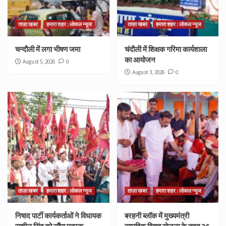
ताज़ा खबर
हमारा शहर : लोकल न्यूज
ताज़ा खबर
हमारा शहर : लोकल न्यूज
चन्दौली में लगा भीषण जमा
चंदौली में शिक्षक गरिमा कार्यशाला
का आयोजन
August 5, 2026
0
August 3, 2026
0
ताज़ा खबर
हमारा शहर : लोकल न्यूज
ताज़ा खबर
हमारा शहर : लोकल न्यूज
निषाद पार्टी कार्यकर्ताओं ने विधायक
बरहनी ब्लॉक में मुख्यमंत्री