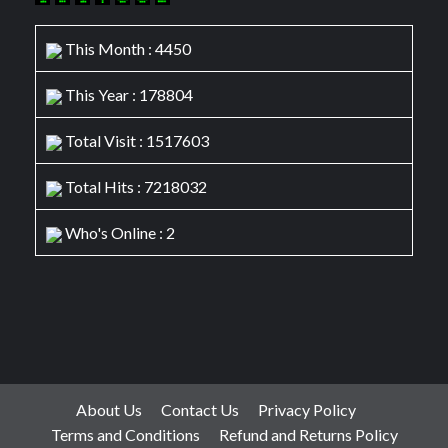
This Month : 4450
This Year : 178804
Total Visit : 1517603
Total Hits : 7218032
Who's Online : 2
About Us
Contact Us
Privacy Policy
Terms and Conditions
Refund and Returns Policy