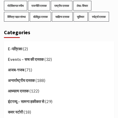
मोटीवेशनल स्पीच
राजनीति दस्तक
राष्ट्रीय दस्तक
लेख /विचार
विचित्र पहल संस्था
वॉलीवुड दस्तक
साहित्य दस्तक
सुविचार
स्पोर्ट्स दस्तक
Categories
(2)
E-पत्रिका
(32)
Events – सच की दस्तक
(71)
अजब-गजब
(188)
अन्तर्राष्ट्रीय दस्तक
(122)
आध्यात्म दस्तक
(29)
इंटरव्यू – सामना हकीकत से
(18)
कवर स्टोरी