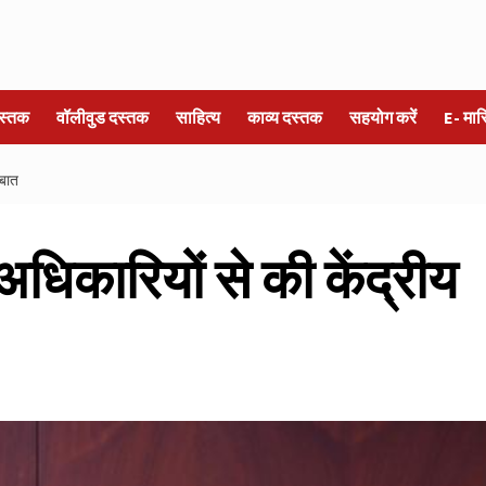
स्तक
वॉलीवुड दस्तक
साहित्य
काव्य दस्तक
सहयोग करें
E- मा
 बात
 अधिकारियों से की केंद्रीय