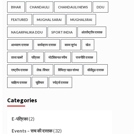
BIHAR
CHANDAULI
CHANDAULI NEWS
DDU
FEATURED
MUGHAL SARAI
MUGHALSRAI
NAGARPALIKA DDU
SPORT INDIA
अंतर्राष्ट्रीय दस्तक
आध्यात्म दस्तक
कार्यक्रम दस्तक
काव्य सुगंध
खेल
ताजा खबरें
पत्रिका
मोटीवेशनल स्पीच
राजनीति दस्तक
राष्ट्रीय दस्तक
लेख /विचार
विचित्र पहल संस्था
वॉलीवुड दस्तक
साहित्य दस्तक
सुविचार
स्पोर्ट्स दस्तक
Categories
(2)
E-पत्रिका
(32)
Events – सच की दस्तक