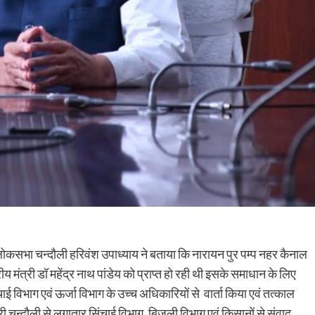
ी लोकसभा चन्दौली हरिवंश उपाध्याय ने बताया कि नारायन पुर पम्प नहर कैनाल
मंत्री डॉ महेंद्र नाथ पांडेय को प्राप्त हो रही थी इसके समाधान के लिए
सिंचाई विभाग एवं ऊर्जा विभाग के उच्च अधिकारियों से वार्ता किया एवं तत्काल
ारी चन्दौली से लगातार सिंचाई विभाग, बिजली विभाग एवं किसानों से संवाद