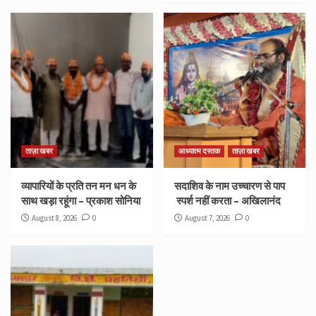
ताज़ा खबर
आध्यात्म दस्तक
ताज़ा खबर
व्यापारियों के प्रति तन मन धन के
सदाशिव के नाम उच्चारण से पाप
साथ खड़ा रहूंगा – प्रकाश सोनिया
स्पर्श नहीं करता – अखिलानंद
August 8, 2026
0
August 7, 2026
0