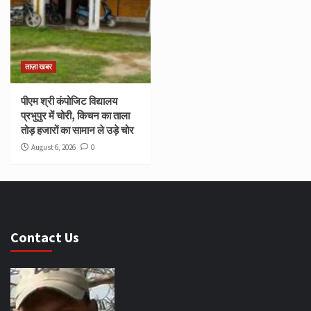
ताज़ा खबर
पीएम श्री कंपोजिट विद्यालय
प्रभुपुर में चोरी, किचन का ताला
तोड़ हजारों का सामान ले उड़े चोर
August 6, 2026
0
Contact Us