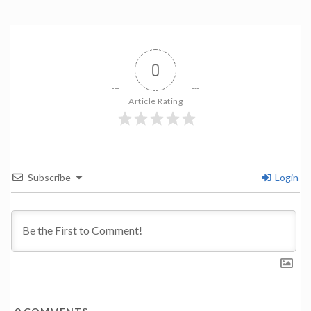
0
Article Rating
Subscribe
Login