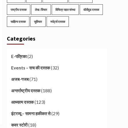
राष्ट्रीय दस्तक
लेख /विचार
विचित्र पहल संस्था
वॉलीवुड दस्तक
साहित्य दस्तक
सुविचार
स्पोर्ट्स दस्तक
Categories
(2)
E-पत्रिका
(32)
Events – सच की दस्तक
(71)
अजब-गजब
(188)
अन्तर्राष्ट्रीय दस्तक
(123)
आध्यात्म दस्तक
(29)
इंटरव्यू – सामना हकीकत से
(18)
कवर स्टोरी