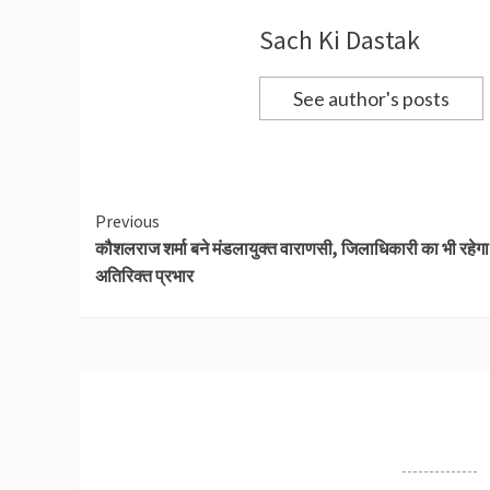
Sach Ki Dastak
See author's posts
Continue
Previous
कौशलराज शर्मा बने मंडलायुक्‍त वाराणसी, जिलाधिकारी का भी रहेगा
Reading
अतिरिक्‍त प्रभार