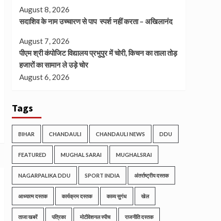
August 8, 2026
सदाशिव के नाम उच्चारण से पाप स्पर्श नहीं करता – अखिलानंद
August 7, 2026
पीएम श्री कंपोजिट विद्यालय प्रभुपुर में चोरी, किचन का ताला तोड़
हजारों का सामान ले उड़े चोर
August 6, 2026
Tags
BIHAR
CHANDAULI
CHANDAULI NEWS
DDU
FEATURED
MUGHAL SARAI
MUGHALSRAI
NAGARPALIKA DDU
SPORT INDIA
अंतर्राष्ट्रीय दस्तक
आध्यात्म दस्तक
कार्यक्रम दस्तक
काव्य सुगंध
खेल
ताजा खबरें
पत्रिका
मोटीवेशनल स्पीच
राजनीति दस्तक