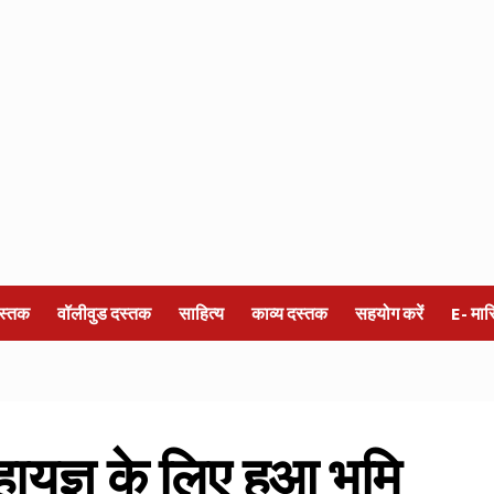
स्तक
वॉलीवुड दस्तक
साहित्य
काव्य दस्तक
सहयोग करें
E- मा
ायज्ञ के लिए हुआ भूमि