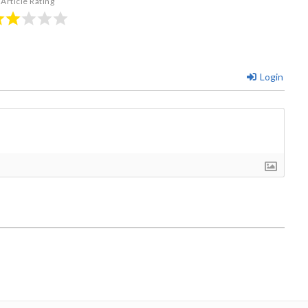
Article Rating
Login