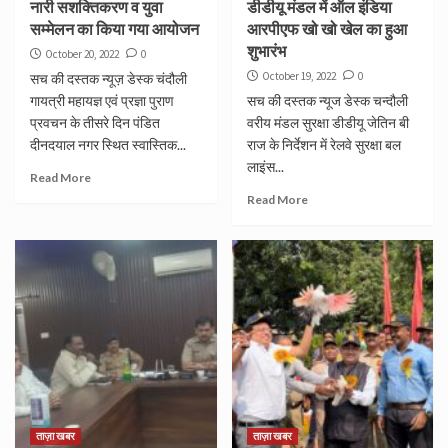
नारी सशक्तिकरण व युवा
डीडीयू मंडल में ऑल इंडिया
सम्मेलन का किया गया आयोजन
आरपीएफ खो खो खेल का हुआ
शुभारंभ
October 20, 2022
0
October 19, 2022
0
सच की दस्तक न्यूज़ डेस्क चंदौली
गायत्री महायज्ञ एवं प्रज्ञा पुराण
सच की दस्तक न्यूज डेस्क चन्दौली
प्रवचन के तीसरे दिन पंडित
वरीय मंडल सुरक्षा डीडीयू जेतिन बी
दीनदयाल नगर स्थित स्वास्तिक...
राज के निर्देशन में रेलवे सुरक्षा बल
लाइंस...
Read More
Read More
ताज़ा खबर
ताज़ा खबर