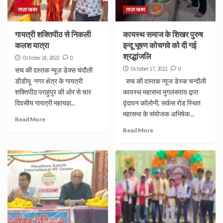
ताज़ा खबर
ताज़ा खबर
गायत्री शक्तिपीठ से निकली
कायस्थ समाज के शिखर पुरुष
कलश यात्रा
इन्दू भूषण कोचगवे को दी गई
श्रद्धांजलि
October 18, 2022
0
October 17, 2022
0
सच की दस्तक न्यूज़ डेक्स चंदौली
डीडीयू नगर क्षेत्र के गायत्री
सच की दस्तक न्यूज डेस्क चन्दौली
शक्तिपीठ पराहुपुर की ओर से चार
कायस्थ महासभा मुगलसराय द्वारा
दिवसीय गायत्री महायज्ञ...
वृंदावन कॉलोनी, सर्कस रोड स्थित
महासभा के संयोजक अभिषेक...
Read More
Read More