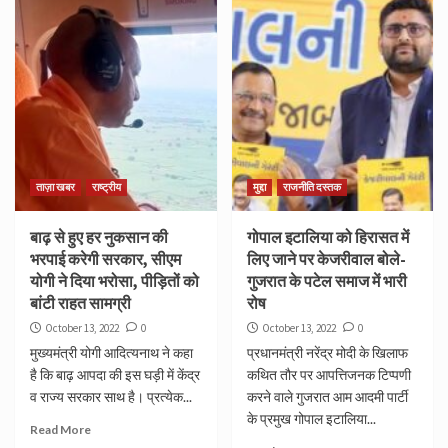
ताज़ा खबर
राष्ट्रीय
मुद्दा
राजनीति दस्तक
बाढ़ से हुए हर नुकसान की
गोपाल इटालिया को हिरासत में
भरपाई करेगी सरकार, सीएम
लिए जाने पर केजरीवाल बोले-
योगी ने दिया भरोसा, पीड़ितों को
गुजरात के पटेल समाज में भारी
बांटी राहत सामग्री
रोष
October 13, 2022
0
October 13, 2022
0
मुख्यमंत्री योगी आदित्यनाथ ने कहा
प्रधानमंत्री नरेंद्र मोदी के खिलाफ
है कि बाढ़ आपदा की इस घड़ी में केंद्र
कथित तौर पर आपत्तिजनक टिप्पणी
व राज्य सरकार साथ है। प्रत्येक...
करने वाले गुजरात आम आदमी पार्टी
के प्रमुख गोपाल इटालिया...
Read More