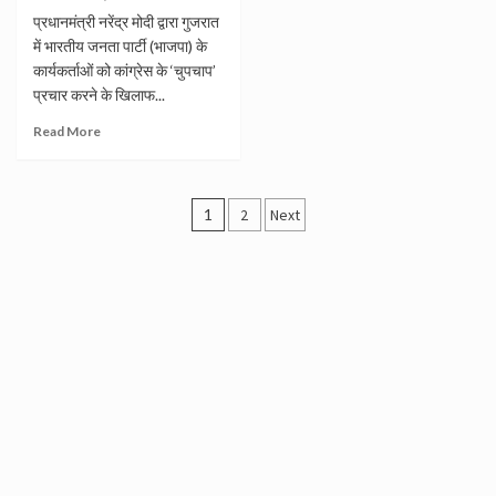
प्रधानमंत्री नरेंद्र मोदी द्वारा गुजरात
में भारतीय जनता पार्टी (भाजपा) के
कार्यकर्ताओं को कांग्रेस के ‘चुपचाप’
प्रचार करने के खिलाफ...
Read More
Posts
1
2
Next
navigation