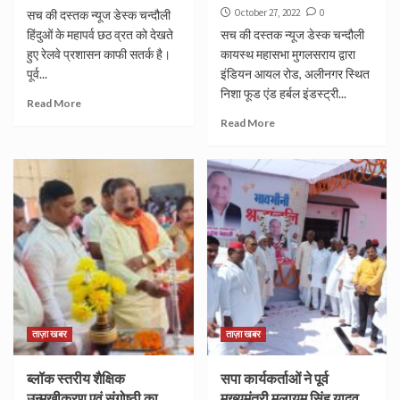
October 27, 2022
0
सच की दस्तक न्यूज डेस्क चन्दौली
हिंदुओं के महापर्व छठ व्रत को देखते
सच की दस्तक न्यूज डेस्क चन्दौली
हुए रेलवे प्रशासन काफी सतर्क है।
कायस्थ महासभा मुगलसराय द्वारा
पूर्व...
इंडियन आयल रोड, अलीनगर स्थित
निशा फूड एंड हर्बल इंडस्ट्री...
Read More
Read More
ताज़ा खबर
ताज़ा खबर
ब्लॉक स्तरीय शैक्षिक
सपा कार्यकर्ताओं ने पूर्व
उन्मुखीकरण एवं संगोष्ठी का
मुख्यमंत्री मुलायम सिंह यादव