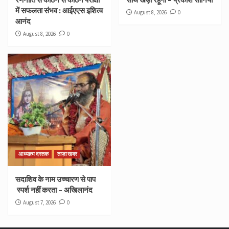
में सफलता संभव : आईएएस इशित्व
August 8, 2026
0
आनंद
August 8, 2026
0
आध्यात्म दस्तक
ताज़ा खबर
सदाशिव के नाम उच्चारण से पाप
स्पर्श नहीं करता – अखिलानंद
August 7, 2026
0