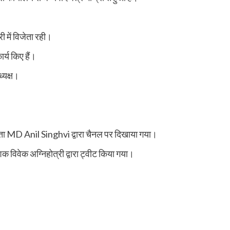
ी में विजेता रही।
्य किए हैं।
ध्यक्ष।
ता MD Anil Singhvi द्वारा चैनल पर दिखाया गया।
शक विवेक अग्निहोत्री द्वारा ट्वीट किया गया।