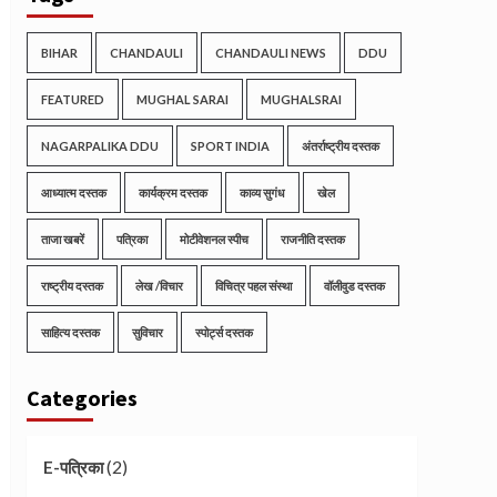
BIHAR
CHANDAULI
CHANDAULI NEWS
DDU
FEATURED
MUGHAL SARAI
MUGHALSRAI
NAGARPALIKA DDU
SPORT INDIA
अंतर्राष्ट्रीय दस्तक
आध्यात्म दस्तक
कार्यक्रम दस्तक
काव्य सुगंध
खेल
ताजा खबरें
पत्रिका
मोटीवेशनल स्पीच
राजनीति दस्तक
राष्ट्रीय दस्तक
लेख /विचार
विचित्र पहल संस्था
वॉलीवुड दस्तक
साहित्य दस्तक
सुविचार
स्पोर्ट्स दस्तक
Categories
(2)
E-पत्रिका