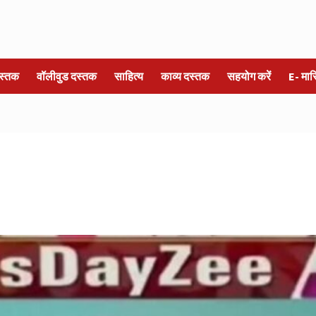
स्तक
वॉलीवुड दस्तक
साहित्य
काव्य दस्तक
सहयोग करें
E- मा