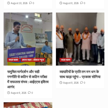
August 10, 2026
0
August 8, 2026
0
ताज़ा खबर
हमारा शहर : लोकल न्यूज
ताज़ा खबर
समुचित मार्गदर्शन और सही
व्यापारियों के प्रति तन मन धन के
रणनीति से कठिन से कठिन परीक्षा
साथ खड़ा रहूंगा – प्रकाश सोनिया
में सफलता संभव : आईएएस इशित्व
August 8, 2026
0
आनंद
August 8, 2026
0