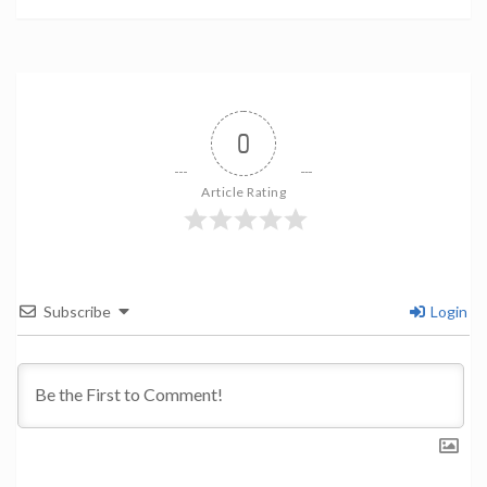
0
Article Rating
Subscribe
Login