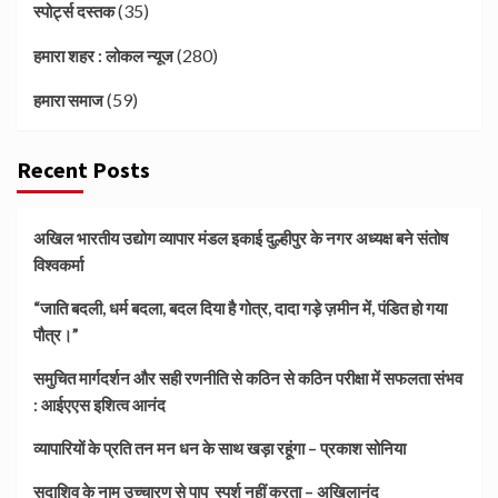
(35)
स्पोर्ट्स दस्तक
(280)
हमारा शहर : लोकल न्यूज
(59)
हमारा समाज
Recent Posts
अखिल भारतीय उद्योग व्यापार मंडल इकाई दुल्हीपुर के नगर अध्यक्ष बने संतोष
विश्वकर्मा
“जाति बदली, धर्म बदला, बदल दिया है गोत्र, दादा गड़े ज़मीन में, पंडित हो गया
पौत्र।”
समुचित मार्गदर्शन और सही रणनीति से कठिन से कठिन परीक्षा में सफलता संभव
: आईएएस इशित्व आनंद
व्यापारियों के प्रति तन मन धन के साथ खड़ा रहूंगा – प्रकाश सोनिया
सदाशिव के नाम उच्चारण से पाप स्पर्श नहीं करता – अखिलानंद