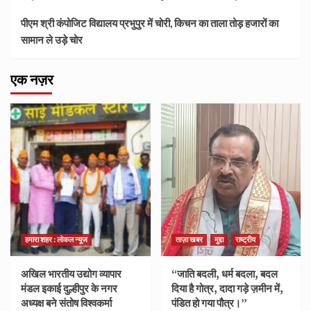
पीएम श्री कंपोजिट विद्यालय प्रभुपुर में चोरी, किचन का ताला तोड़ हजारों का
सामान ले उड़े चोर
एक नज़र
हमारा शहर : लोकल न्यूज
ताज़ा खबर
मुद्दा
राष्ट्रीय
अखिल भारतीय उद्योग व्यापार
“जाति बदली, धर्म बदला, बदल
मंडल इकाई दुल्हीपुर के नगर
दिया है गोत्र, दादा गड़े ज़मीन में,
अध्यक्ष बने संतोष विश्वकर्मा
पंडित हो गया पौत्र।”