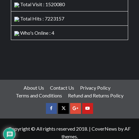
Total Visit : 1520080
Total Hits : 7223157
Who's Online : 4
About Us
Contact Us
Privacy Policy
Terms and Conditions
Refund and Returns Policy
facebook
Twitter
Google
YouTube
Plus
Copyright © All rights reserved 2018.
|
CoverNews
by AF
themes.