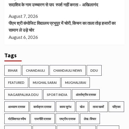
सदाशिव के नाम उच्चारण से पाप स्पर्श नहीं करता – अखिलानंद
August 7, 2026
पीएम श्री कंपोजिट विद्यालय प्रभुपुर में चोरी, किचन का ताला तोड़ हजारों का
सामान ले उड़े चोर
August 6, 2026
Tags
BIHAR
CHANDAULI
CHANDAULI NEWS
DDU
FEATURED
MUGHAL SARAI
MUGHALSRAI
NAGARPALIKA DDU
SPORT INDIA
अंतर्राष्ट्रीय दस्तक
आध्यात्म दस्तक
कार्यक्रम दस्तक
काव्य सुगंध
खेल
ताजा खबरें
पत्रिका
मोटीवेशनल स्पीच
राजनीति दस्तक
राष्ट्रीय दस्तक
लेख /विचार