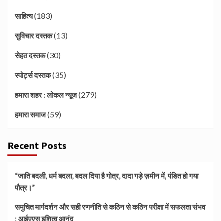
(183)
साहित्य
(13)
सुविचार दस्तक
(30)
सेहत दस्तक
(35)
स्पोर्ट्स दस्तक
(279)
हमारा शहर : लोकल न्यूज
(59)
हमारा समाज
Recent Posts
“जाति बदली, धर्म बदला, बदल दिया है गोत्र, दादा गड़े ज़मीन में, पंडित हो गया
पौत्र।”
समुचित मार्गदर्शन और सही रणनीति से कठिन से कठिन परीक्षा में सफलता संभव
: आईएएस इशित्व आनंद