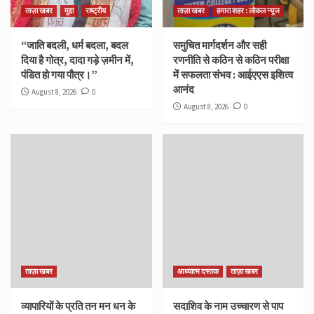
ताज़ा खबर
मुद्दा
राष्ट्रीय
ताज़ा खबर
हमारा शहर : लोकल न्यूज
“जाति बदली, धर्म बदला, बदल
समुचित मार्गदर्शन और सही
दिया है गोत्र, दादा गड़े ज़मीन में,
रणनीति से कठिन से कठिन परीक्षा
पंडित हो गया पौत्र।”
में सफलता संभव : आईएएस इशित्व
आनंद
August 8, 2026
0
August 8, 2026
0
ताज़ा खबर
आध्यात्म दस्तक
ताज़ा खबर
व्यापारियों के प्रति तन मन धन के
सदाशिव के नाम उच्चारण से पाप