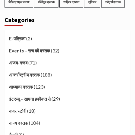
विचित्र पहल संस्था
वॉलीवुड दस्तक
साहित्य दस्तक
सुविचार
स्पोर्ट्स दस्तक
Categories
(2)
E-पत्रिका
(32)
Events – सच की दस्तक
(71)
अजब-गजब
(188)
अन्तर्राष्ट्रीय दस्तक
(123)
आध्यात्म दस्तक
(29)
इंटरव्यू – सामना हकीकत से
(18)
कवर स्टोरी
(104)
काव्य दस्तक
(5)
गैलरी