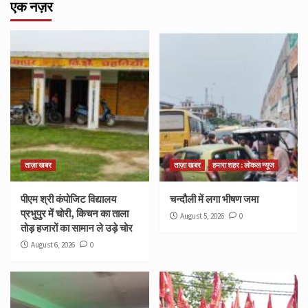
एक नज़र
ताज़ा खबर
ताज़ा खबर
हमारा शहर : लोकल न्यूज
पीएम श्री कंपोजिट विद्यालय
चन्दौली में लगा भीषण जमा
प्रभुपुर में चोरी, किचन का ताला
August 5, 2026
0
तोड़ हजारों का सामान ले उड़े चोर
August 6, 2026
0