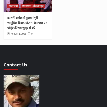
ताज़ा खबर
हमारा शहर : लोकल न्यूज
बरहनी ब्लॉक में मुख्यमंत्री
सामूहिक विवाह योजना के तहत 26
जोड़े परिणय सूत्र में बंधे
August 1, 2026
0
Contact Us