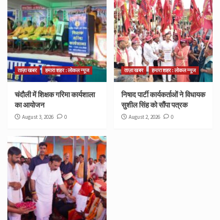
ताज़ा खबर
हमारा शहर : लोकल न्यूज
ताज़ा खबर
हमारा शहर : लोकल न्यूज
चंदौली में शिक्षक गरिमा कार्यशाला
निषाद पार्टी कार्यकर्ताओं ने विधायक
का आयोजन
सुशील सिंह को सौंपा पत्रक
August 3, 2026
0
August 2, 2026
0