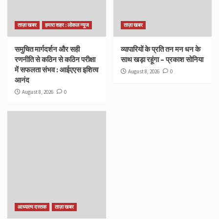
ताज़ा खबर
हमारा शहर : लोकल न्यूज
ताज़ा खबर
समुचित मार्गदर्शन और सही
व्यापारियों के प्रति तन मन धन के
रणनीति से कठिन से कठिन परीक्षा
साथ खड़ा रहूंगा – प्रकाश सोनिया
में सफलता संभव : आईएएस इशित्व
August 8, 2026
0
आनंद
August 8, 2026
0
आध्यात्म दस्तक
ताज़ा खबर