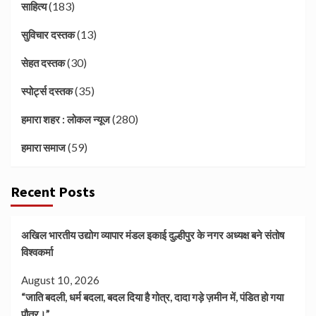
(183)
साहित्य
(13)
सुविचार दस्तक
(30)
सेहत दस्तक
(35)
स्पोर्ट्स दस्तक
(280)
हमारा शहर : लोकल न्यूज
(59)
हमारा समाज
Recent Posts
अखिल भारतीय उद्योग व्यापार मंडल इकाई दुल्हीपुर के नगर अध्यक्ष बने संतोष
विश्वकर्मा
August 10, 2026
“जाति बदली, धर्म बदला, बदल दिया है गोत्र, दादा गड़े ज़मीन में, पंडित हो गया
पौत्र।”