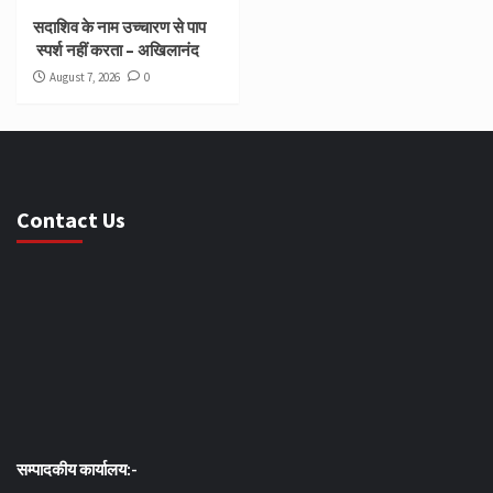
सदाशिव के नाम उच्चारण से पाप
स्पर्श नहीं करता – अखिलानंद
August 7, 2026
0
Contact Us
सम्पादकीय कार्यालय:-