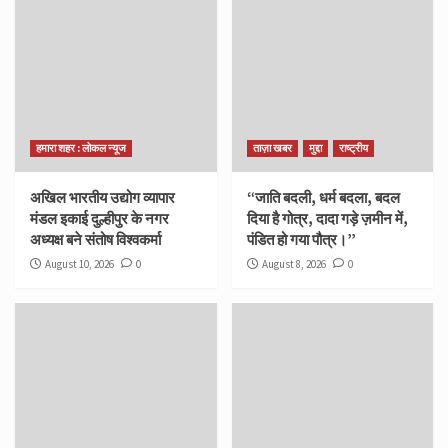
हमारा शहर : लोकल न्यूज
ताज़ा खबर
मुद्दा
राष्ट्रीय
अखिल भारतीय उद्योग व्यापार
“जाति बदली, धर्म बदला, बदल
मंडल इकाई दुल्हीपुर के नगर
दिया है गोत्र, दादा गड़े ज़मीन में,
अध्यक्ष बने संतोष विश्वकर्मा
पंडित हो गया पौत्र।”
August 10, 2026
0
August 8, 2026
0