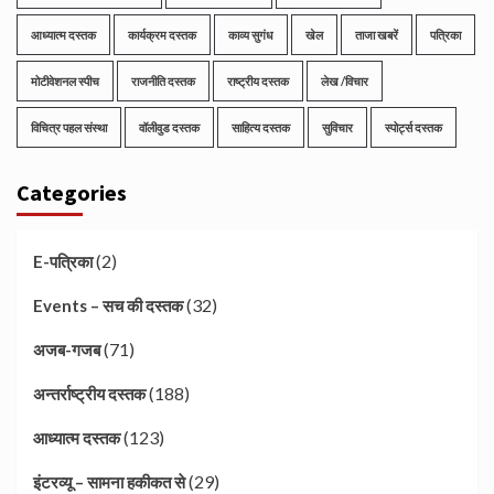
आध्यात्म दस्तक
कार्यक्रम दस्तक
काव्य सुगंध
खेल
ताजा खबरें
पत्रिका
मोटीवेशनल स्पीच
राजनीति दस्तक
राष्ट्रीय दस्तक
लेख /विचार
विचित्र पहल संस्था
वॉलीवुड दस्तक
साहित्य दस्तक
सुविचार
स्पोर्ट्स दस्तक
Categories
(2)
E-पत्रिका
(32)
Events – सच की दस्तक
(71)
अजब-गजब
(188)
अन्तर्राष्ट्रीय दस्तक
(123)
आध्यात्म दस्तक
(29)
इंटरव्यू – सामना हकीकत से