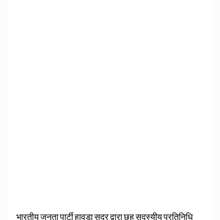
भारतीय जनता पार्टी हावडा सदर द्वारा छह सदस्यीय प्रतिनिधि